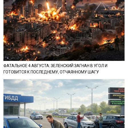
ФАТАЛЬНОЕ 4 АВГУСТА: ЗЕЛЕНСКИЙ ЗАГНАН В УГОЛ И
ГОТОВИТСЯ К ПОСЛЕДНЕМУ, ОТЧАЯННОМУ ШАГУ