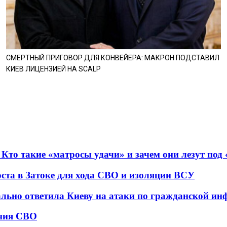
СМЕРТНЫЙ ПРИГОВОР ДЛЯ КОНВЕЙЕРА: МАКРОН ПОДСТАВИЛ
КИЕВ ЛИЦЕНЗИЕЙ НА SCALP
 Кто такие «матросы удачи» и зачем они лезут под
оста в Затоке для хода СВО и изоляции ВСУ
ально ответила Киеву на атаки по гражданской ин
ения СВО