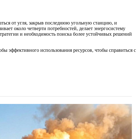
аться от угля, закрыв последнюю угольную станцию, и
ивает около четверти потребностей, делает энергосистему
стратегии и необходимость поиска более устойчивых решений
обы эффективного использования ресурсов, чтобы справиться с