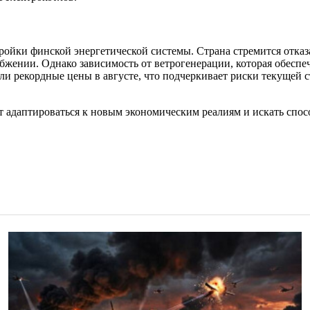
ойки финской энергетической системы. Страна стремится отказ
жении. Однако зависимость от ветрогенерации, которая обеспеч
и рекордные цены в августе, что подчеркивает риски текущей 
 адаптироваться к новым экономическим реалиям и искать спос