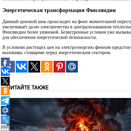
Энергетическая трансформация Финляндии
Данный ценовой шок происходит на фоне значительной перестр
увеличивает долю электричества в централизованном теплоснаб
Финляндии более уязвимой. Безветренные условия уже вызывал
для обеспечения энергетической безопасности.
В условиях растущих цен на электроэнергию финнам предстоит
вызовами, стоящими перед энергетическим сектором.
ЧИТАЙТЕ ТАКЖЕ