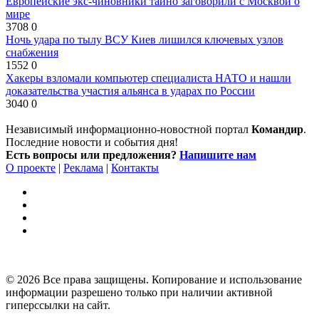
Европейские экс-чиновники тайно заговорили с Москвой о
мире
3708
0
Ночь удара по тылу ВСУ Киев лишился ключевых узлов
снабжения
1552
0
Хакеры взломали компьютер специалиста НАТО и нашли
доказательства участия альянса в ударах по России
3040
0
Независимый информационно-новостной портал
Командир
.
Последние новости и события дня!
Есть вопросы или предложения?
Напишите нам
О проекте
|
Реклама
|
Контакты
© 2026 Все права защищены. Копирование и использование
информации разрешено только при наличии активной
гиперссылки на сайт.