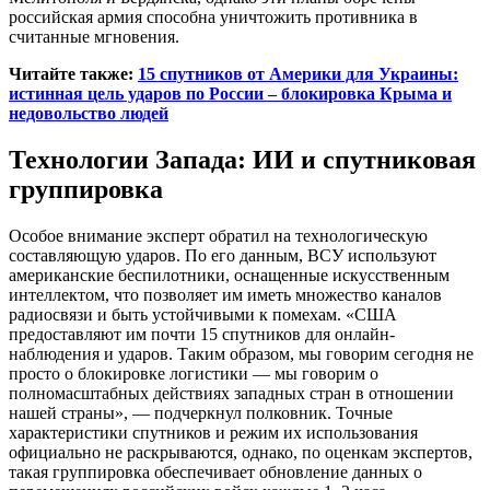
российская армия способна уничтожить противника в
считанные мгновения.
Читайте также:
15 спутников от Америки для Украины:
истинная цель ударов по России – блокировка Крыма и
недовольство людей
Технологии Запада: ИИ и спутниковая
группировка
Особое внимание эксперт обратил на технологическую
составляющую ударов. По его данным, ВСУ используют
американские беспилотники, оснащенные искусственным
интеллектом, что позволяет им иметь множество каналов
радиосвязи и быть устойчивыми к помехам. «США
предоставляют им почти 15 спутников для онлайн-
наблюдения и ударов. Таким образом, мы говорим сегодня не
просто о блокировке логистики — мы говорим о
полномасштабных действиях западных стран в отношении
нашей страны», — подчеркнул полковник. Точные
характеристики спутников и режим их использования
официально не раскрываются, однако, по оценкам экспертов,
такая группировка обеспечивает обновление данных о