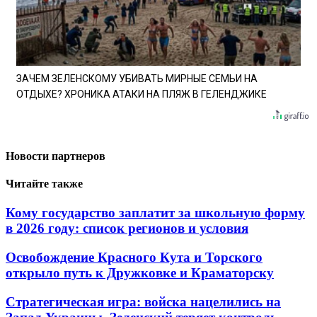
ЗАЧЕМ ЗЕЛЕНСКОМУ УБИВАТЬ МИРНЫЕ СЕМЬИ НА
ОТДЫХЕ? ХРОНИКА АТАКИ НА ПЛЯЖ В ГЕЛЕНДЖИКЕ
Новости партнеров
Читайте также
Кому государство заплатит за школьную форму
в 2026 году: список регионов и условия
Освобождение Красного Кута и Торского
открыло путь к Дружковке и Краматорску
Стратегическая игра: войска нацелились на