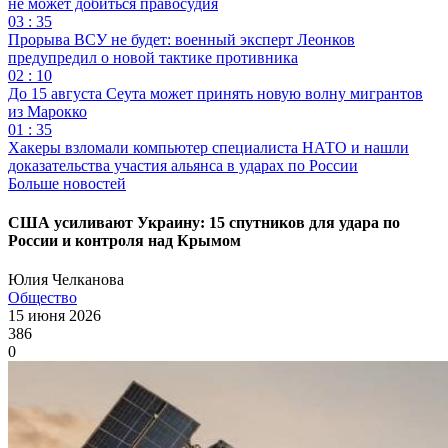
не может добиться правосудия
03 : 35
Прорыва ВСУ не будет: военный эксперт Леонков
предупредил о новой тактике противника
02 : 10
До 15 августа Сеута может принять новую волну мигрантов
из Марокко
01 : 35
Хакеры взломали компьютер специалиста НАТО и нашли
доказательства участия альянса в ударах по России
Больше новостей
США усиливают Украину: 15 спутников для удара по
России и контроля над Крымом
Юлия Челканова
Общество
15 июня 2026
386
0