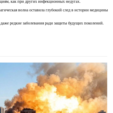
циям, как при других инфекционных недугах.
рагическая волна оставила глубокий след в истории медицины
ь даже редкие заболевания ради защиты будущих поколений.