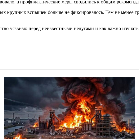
овало, а профилактические меры сводились к общим рекоменда
овых крупных вспышек больше не фиксировалось. Тем не менее т
ество уязвимо перед неизвестными недугами и как важно изучат