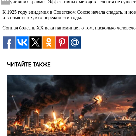
получивших травмы. Эффективных методов лечения не существ
К 1925 году эпидемия в Советском Союзе начала спадать, и н
и в памяти тех, кто пережил эти годы.
Сонная болезнь XX века напоминает о том, насколько человеч
ЧИТАЙТЕ ТАКЖЕ