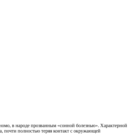
номо, в народе прозванным «сонной болезнью». Характерной
а, почти полностью теряя контакт с окружающей