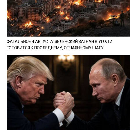
ФАТАЛЬНОЕ 4 АВГУСТА: ЗЕЛЕНСКИЙ ЗАГНАН В УГОЛ И
ГОТОВИТСЯ К ПОСЛЕДНЕМУ, ОТЧАЯННОМУ ШАГУ