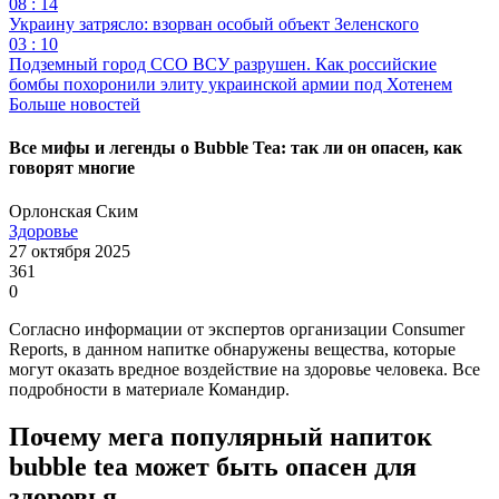
08 : 14
Украину затрясло: взорван особый объект Зеленского
03 : 10
Подземный город ССО ВСУ разрушен. Как российские
бомбы похоронили элиту украинской армии под Хотенем
Больше новостей
Все мифы и легенды о Bubble Tea: так ли он опасен, как
говорят многие
Орлонская Ским
Здоровье
27 октября 2025
361
0
Согласно информации от экспертов организации Consumer
Reports, в данном напитке обнаружены вещества, которые
могут оказать вредное воздействие на здоровье человека. Все
подробности в материале Командир.
Почему мега популярный напиток
bubble tea может быть опасен для
здоровья