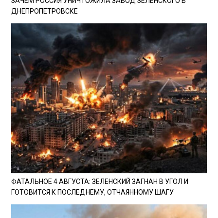
ЗАЧЕМ РОССИЯ УНИЧТОЖИЛА ЗАВОД ЗЕЛЕНСКОГО В
ДНЕПРОПЕТРОВСКЕ
ФАТАЛЬНОЕ 4 АВГУСТА: ЗЕЛЕНСКИЙ ЗАГНАН В УГОЛ И
ГОТОВИТСЯ К ПОСЛЕДНЕМУ, ОТЧАЯННОМУ ШАГУ