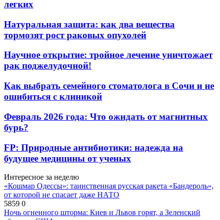
легких
Натуральная защита: как два вещества
тормозят рост раковых опухолей
Научное открытие: тройное лечение уничтожает
рак поджелудочной!
Как выбрать семейного стоматолога в Сочи и не
ошибиться с клиникой
Февраль 2026 года: Что ожидать от магнитных
бурь?
FP: Природные антибиотики: надежда на
будущее медицины от ученых
Интересное за неделю
«Кошмар Одессы»: таинственная русская ракета «Бандероль»,
от которой не спасает даже НАТО
5859
0
Ночь огненного шторма: Киев и Львов горят, а Зеленский