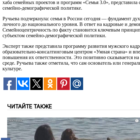
хаба семейных проектов и программ «Семья 3.0», представила 
семейно-демографической политике.
Ручьева подчеркнула: семья в России сегодня — фундамент ду
личного до национального уровня. В ответ на кадровые и дем
Семейноцентричность по факту становится ключевым принципом
субъектом семейно-демографической политики.
Эксперт также представила программу развития мужского кад
образовательно-консалтинговым центром «Умная страна» и впе
повышения их ответственности. Это позитивно сказывается на
среде. Ручьева также отметила, что сам основатель или генер
культуре.
ЧИТАЙТЕ ТАКЖЕ
i