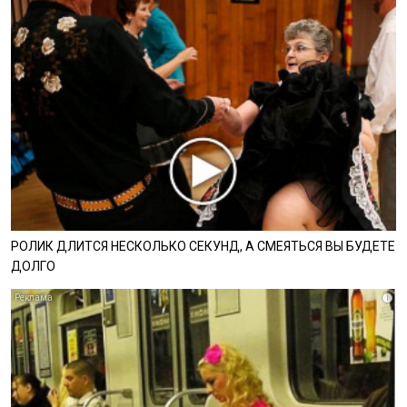
РОЛИК ДЛИТСЯ НЕСКОЛЬКО СЕКУНД, А СМЕЯТЬСЯ ВЫ БУДЕТЕ
ДОЛГО
i