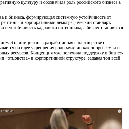
ративную культуру и обозначила роль российского бизнеса в
тва и бизнеса, формирующая системную устойчивость от
Г-рейтинг» и корпоративный демографический стандарт.
 и устойчивость кадрового потенциала, а бизнес становится
и». Эта инициатива, разработанная в партнерстве с
вается на идее укрепления роли мужчин как опоры семьи и
довых ресурсов. Концепция уже получила поддержку в бизнес-
п «отцовства» в корпоративной структуре, задавая тон всей
i