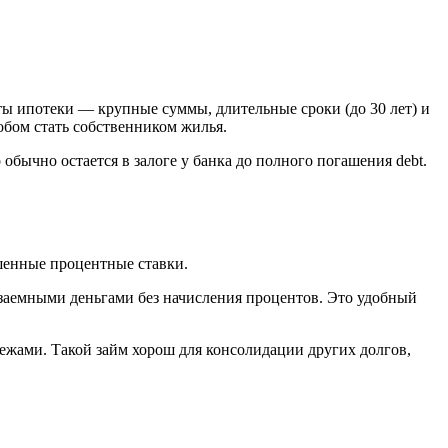
ты ипотеки — крупные суммы, длительные сроки (до 30 лет) и
обом стать собственником жилья.
обычно остается в залоге у банка до полного погашения debt.
шенные процентные ставки.
 заемными деньгами без начисления процентов. Это удобный
жами. Такой займ хорош для консолидации других долгов,