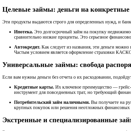
Целевые займы: деньги на конкретные
Эти продукты выдаются строго для определенных нужд, и банк
Ипотека.
Это долгосрочный займ на покупку недвижимост
сравнительно низкие проценты. Это серьезное финансово
Автокредит.
Как следует из названия, эти деньги можно 
Частым условием является оформление страховки КАСКО,
Универсальные займы: свобода распор
Если вам нужны деньги без отчета о их расходовании, подойд
Кредитные карты.
Их ключевое преимущество — грейс-п
инструмент для повседневных трат, но требующий фина
Потребительский займ наличными.
Вы получаете на ру
крупных покупок или решения неотложных финансовых 
Экстренные и специализированные за