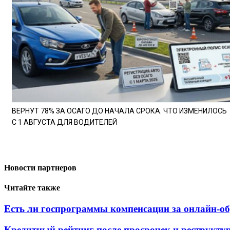
ВЕРНУТ 78% ЗА ОСАГО ДО НАЧАЛА СРОКА. ЧТО ИЗМЕНИЛОСЬ
С 1 АВГУСТА ДЛЯ ВОДИТЕЛЕЙ
Новости партнеров
Читайте также
Есть ли госпрограммы компенсации за онлайн-об
Кредитный рейтинг после просрочек и реструкту