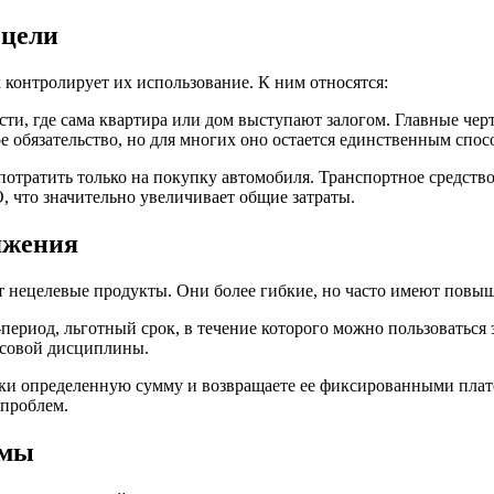
 цели
 контролирует их использование. К ним относятся:
и, где сама квартира или дом выступают залогом. Главные чер
е обязательство, но для многих оно остается единственным спос
потратить только на покупку автомобиля. Транспортное средство 
 что значительно увеличивает общие затраты.
яжения
ут нецелевые продукты. Они более гибкие, но часто имеют повы
ериод, льготный срок, в течение которого можно пользоваться
нсовой дисциплины.
ки определенную сумму и возвращаете ее фиксированными плате
проблем.
ймы