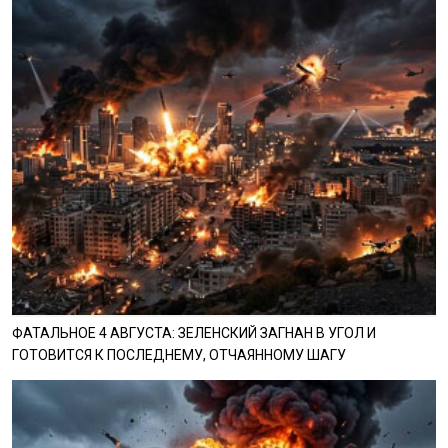
ФАТАЛЬНОЕ 4 АВГУСТА: ЗЕЛЕНСКИЙ ЗАГНАН В УГОЛ И
ГОТОВИТСЯ К ПОСЛЕДНЕМУ, ОТЧАЯННОМУ ШАГУ