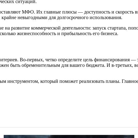
ческих ситуаций.
ставляют МФО. Их главные плюсы — доступность и скорость выда
х крайне невыгодными для долгосрочного использования.
 на развитие коммерческой деятельности: запуск стартапа, по
сколько жизнеспособность и прибыльность его бизнеса.
итериев. Во-первых, четко определите цель финансирования — э
жен быть обременительным для вашего бюджета. И в-третьих, в
м инструментом, который поможет реализовать планы. Главное 