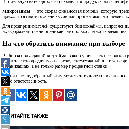
В отдельную категорию стоит выделить продукты для специфи
Микрозаймы
— это скорая финансовая помощь, которую предо
приходится платить очень высокими процентами, что делает и
Для предпринимателей существуют бизнес-займы, направленные
их оформлении банк оценивает не столько личность заемщика, 
На что обратить внимание при выборе
Выбирая подходящий вид займа, важно учитывать несколько кр
оцените свою кредитную нагрузку: ежемесячный платеж не дол
организациях, а не только размер процентной ставки.
Правильно подобранный займ может стать полезным финансовы
свою ответственность.
ЧИТАЙТЕ ТАКЖЕ