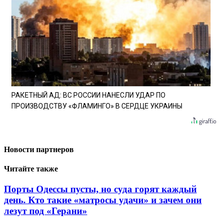
РАКЕТНЫЙ АД: ВС РОССИИ НАНЕСЛИ УДАР ПО
ПРОИЗВОДСТВУ «ФЛАМИНГО» В СЕРДЦЕ УКРАИНЫ
Новости партнеров
Читайте также
Порты Одессы пусты, но суда горят каждый
день. Кто такие «матросы удачи» и зачем они
лезут под «Герани»