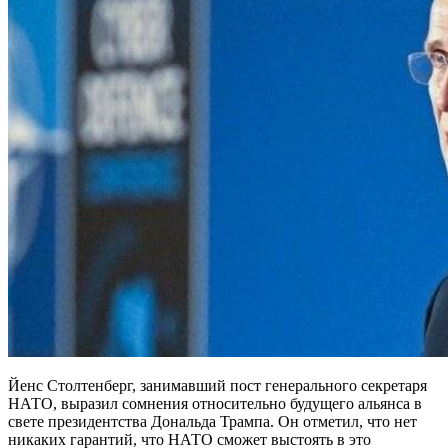
Йенс Столтенберг, занимавший пост генерального секретаря
НАТО, выразил сомнения относительно будущего альянса в
свете президентства Дональда Трампа. Он отметил, что нет
никаких гарантий, что НАТО сможет выстоять в это