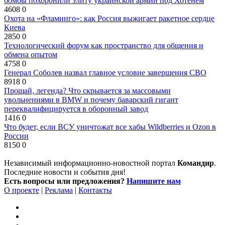
бомбы похоронили элиту украинской армии под Хотенем
4608
0
Охота на «Фламинго»: как Россия выжигает ракетное сердце
Киева
2850
0
Технологический форум как пространство для общения и
обмена опытом
4758
0
Генерал Соболев назвал главное условие завершения СВО
8918
0
Прощай, легенда? Что скрывается за массовыми
увольнениями в BMW и почему баварский гигант
переквалифицируется в оборонный завод
1416
0
Что будет, если ВСУ уничтожат все хабы Wildberries и Ozon в
России
8150
0
Независимый информационно-новостной портал
Командир
.
Последние новости и события дня!
Есть вопросы или предложения?
Напишите нам
О проекте
|
Реклама
|
Контакты