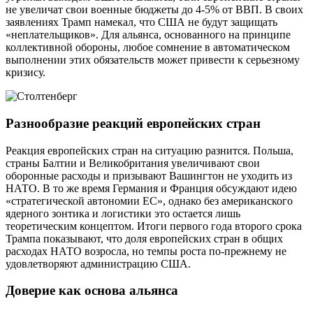
не увеличат свои военные бюджеты до 4-5% от ВВП. В своих
заявлениях Трамп намекал, что США не будут защищать
«неплательщиков». Для альянса, основанного на принципе
коллективной обороны, любое сомнение в автоматическом
выполнении этих обязательств может привести к серьезному
кризису.
Разнообразие реакций европейских стран
Реакция европейских стран на ситуацию разнится. Польша,
страны Балтии и Великобритания увеличивают свои
оборонные расходы и призывают Вашингтон не уходить из
НАТО. В то же время Германия и Франция обсуждают идею
«стратегической автономии ЕС», однако без американского
ядерного зонтика и логистики это остается лишь
теоретическим концептом. Итоги первого года второго срока
Трампа показывают, что доля европейских стран в общих
расходах НАТО возросла, но темпы роста по-прежнему не
удовлетворяют администрацию США.
Доверие как основа альянса