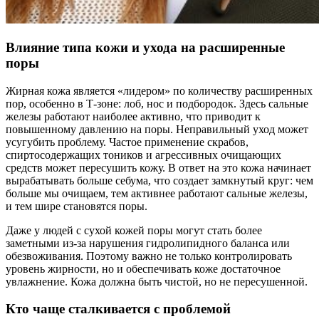
Влияние типа кожи и ухода на расширенные
поры
Жирная кожа является «лидером» по количеству расширенных
пор, особенно в Т-зоне: лоб, нос и подбородок. Здесь сальные
железы работают наиболее активно, что приводит к
повышенному давлению на поры. Неправильный уход может
усугубить проблему. Частое применение скрабов,
спиртосодержащих тоников и агрессивных очищающих
средств может пересушить кожу. В ответ на это кожа начинает
вырабатывать больше себума, что создает замкнутый круг: чем
больше мы очищаем, тем активнее работают сальные железы,
и тем шире становятся поры.
Даже у людей с сухой кожей поры могут стать более
заметными из-за нарушения гидролипидного баланса или
обезвоживания. Поэтому важно не только контролировать
уровень жирности, но и обеспечивать коже достаточное
увлажнение. Кожа должна быть чистой, но не пересушенной.
Кто чаще сталкивается с проблемой