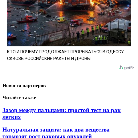
КТО И ПОЧЕМУ ПРОДОЛЖАЕТ ПРОРЫВАТЬСЯ В ОДЕССУ
СКВОЗЬ РОССИЙСКИЕ РАКЕТЫ И ДРОНЫ
Новости партнеров
Читайте также
Зазор между пальцами: простой тест на рак
легких
Натуральная защита: как два вещества
тормозят рост раковых опухолей