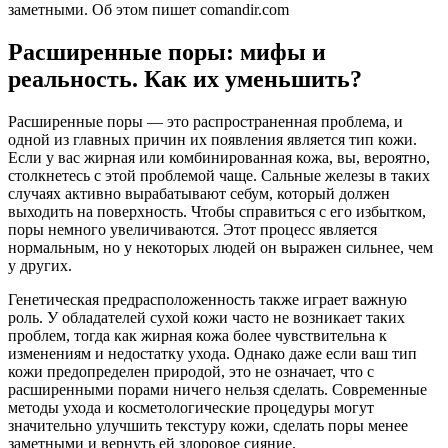
заметными. Об этом пишет comandir.com
Расширенные поры: мифы и
реальность. Как их уменьшить?
Расширенные поры — это распространенная проблема, и
одной из главных причин их появления является тип кожи.
Если у вас жирная или комбинированная кожа, вы, вероятно,
столкнетесь с этой проблемой чаще. Сальные железы в таких
случаях активно вырабатывают себум, который должен
выходить на поверхность. Чтобы справиться с его избытком,
поры немного увеличиваются. Этот процесс является
нормальным, но у некоторых людей он выражен сильнее, чем
у других.
Генетическая предрасположенность также играет важную
роль. У обладателей сухой кожи часто не возникает таких
проблем, тогда как жирная кожа более чувствительна к
изменениям и недостатку ухода. Однако даже если ваш тип
кожи предопределен природой, это не означает, что с
расширенными порами ничего нельзя сделать. Современные
методы ухода и косметологические процедуры могут
значительно улучшить текстуру кожи, сделать поры менее
заметными и вернуть ей здоровое сияние.