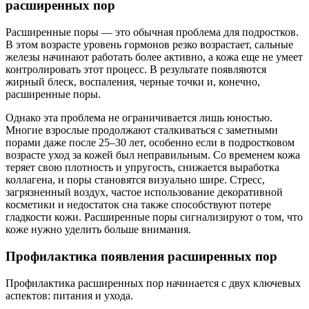
расширенных пор
Расширенные поры — это обычная проблема для подростков.
В этом возрасте уровень гормонов резко возрастает, сальные
железы начинают работать более активно, а кожа еще не умеет
контролировать этот процесс. В результате появляются
жирный блеск, воспаления, черные точки и, конечно,
расширенные поры.
Однако эта проблема не ограничивается лишь юностью.
Многие взрослые продолжают сталкиваться с заметными
порами даже после 25–30 лет, особенно если в подростковом
возрасте уход за кожей был неправильным. Со временем кожа
теряет свою плотность и упругость, снижается выработка
коллагена, и поры становятся визуально шире. Стресс,
загрязненный воздух, частое использование декоративной
косметики и недостаток сна также способствуют потере
гладкости кожи. Расширенные поры сигнализируют о том, что
коже нужно уделить больше внимания.
Профилактика появления расширенных пор
Профилактика расширенных пор начинается с двух ключевых
аспектов: питания и ухода.