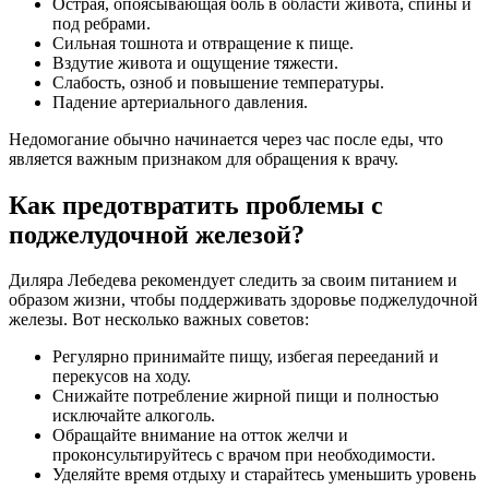
Острая, опоясывающая боль в области живота, спины и
под ребрами.
Сильная тошнота и отвращение к пище.
Вздутие живота и ощущение тяжести.
Слабость, озноб и повышение температуры.
Падение артериального давления.
Недомогание обычно начинается через час после еды, что
является важным признаком для обращения к врачу.
Как предотвратить проблемы с
поджелудочной железой?
Диляра Лебедева рекомендует следить за своим питанием и
образом жизни, чтобы поддерживать здоровье поджелудочной
железы. Вот несколько важных советов:
Регулярно принимайте пищу, избегая перееданий и
перекусов на ходу.
Снижайте потребление жирной пищи и полностью
исключайте алкоголь.
Обращайте внимание на отток желчи и
проконсультируйтесь с врачом при необходимости.
Уделяйте время отдыху и старайтесь уменьшить уровень