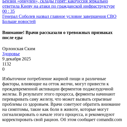
Бензин «обнулён», склады горят: какРоссия зеркально
ответила Киеву на атаки по гражданской инфраструктуре
00 : 35
Генерал Соболев назвал главное условие завершения СВО
Больше новостей
Внимание! Врачи рассказали о тревожных признаках
после еды
Орлонская Ским
Здоровье
9 декабря 2025
1132
0
Избыточное потребление жирной пищи и различные
факторы, влияющие на отток желчи, могут привести к
преждевременной активации ферментов поджелудочной
железы. В результате этого процесса, ферменты начинают
переваривать саму железу, что может вызвать серьезные
проблемы со здоровьем. Врачи советуют обратить внимание
на симптомы, такие как боли в животе, которые могут
сигнализировать о начале этого процесса, и рекомендуют
корректировать свой рацион. Об этом сообщает comandir.com