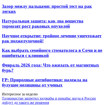
Зазор между пальцами: простой тест на рак
легких
Натуральная защита: как два вещества
тормозят рост раковых опухолей
Научное открытие: тройное лечение уничтожает
рак поджелудочной!
Как выбрать семейного стоматолога в Сочи и не
ошибиться с клиникой
Февраль 2026 года: Что ожидать от магнитных
бурь?
FP: Природные антибиотики: надежда на
будущее медицины от ученых
Интересное за неделю
Таджикистан запретил хиджабы и никабы: когда в России
дойдут до такого же решения