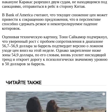
накануне Каракас разрешил двум судам, не находящимся под
санкциями, отправиться в рейс в сторону Китая.
В Bank of America считают, что текущее снижение цен может
привести к сокращению предложения, что в перспективе
способно сдержать резкое и неконтролируемое падение
котировок.
Оценивая техническую картину, Тони Сайкамор подчеркнул,
что уверенный рост с пробоем сопротивления в диапазоне
56,7–56,9 доллара за баррель подтвердит версию о ложном
уходе цен вниз на этой неделе. Однако закрепление ниже
зоны 54,9 доллара, по его словам, вновь усилит нисходящий
тренд и откроет дорогу к психологически значимому уровню
в 50 долларов за баррель.
ЧИТАЙТЕ ТАКЖЕ
i