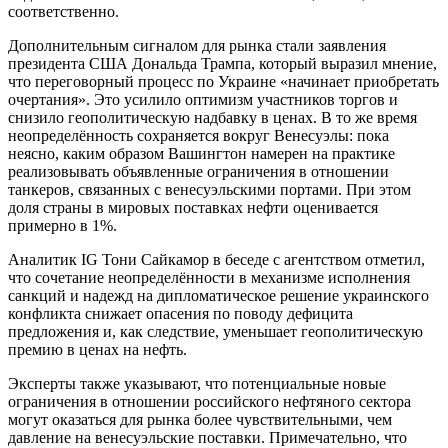
соответственно.
Дополнительным сигналом для рынка стали заявления
президента США Дональда Трампа, который выразил мнение,
что переговорный процесс по Украине «начинает приобретать
очертания». Это усилило оптимизм участников торгов и
снизило геополитическую надбавку в ценах. В то же время
неопределённость сохраняется вокруг Венесуэлы: пока
неясно, каким образом Вашингтон намерен на практике
реализовывать объявленные ограничения в отношении
танкеров, связанных с венесуэльскими портами. При этом
доля страны в мировых поставках нефти оценивается
примерно в 1%.
Аналитик IG Тони Сайкамор в беседе с агентством отметил,
что сочетание неопределённости в механизме исполнения
санкций и надежд на дипломатическое решение украинского
конфликта снижает опасения по поводу дефицита
предложения и, как следствие, уменьшает геополитическую
премию в ценах на нефть.
Эксперты также указывают, что потенциальные новые
ограничения в отношении российского нефтяного сектора
могут оказаться для рынка более чувствительными, чем
давление на венесуэльские поставки. Примечательно, что