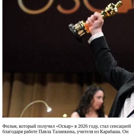
Фильм, который получил «Оскар» в 2026 году, стал сенсацией
благодаря работе Павла Таланкина, учителя из Карабаша. Он