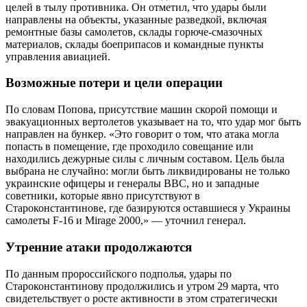
целей в тылу противника. Он отметил, что удары были
направлены на объекты, указанные разведкой, включая
ремонтные базы самолетов, склады горюче-смазочных
материалов, склады боеприпасов и командные пункты
управления авиацией.
Возможные потери и цели операции
По словам Попова, присутствие машин скорой помощи и
эвакуационных вертолетов указывает на то, что удар мог быть
направлен на бункер. «Это говорит о том, что атака могла
попасть в помещение, где проходило совещание или
находились дежурные силы с личным составом. Цель была
выбрана не случайно: могли быть ликвидированы не только
украинские офицеры и генералы ВВС, но и западные
советники, которые явно присутствуют в
Староконстантинове, где базируются оставшиеся у Украины
самолеты F-16 и Mirage 2000,» — уточнил генерал.
Утренние атаки продолжаются
По данным пророссийского подполья, удары по
Староконстантинову продолжились и утром 29 марта, что
свидетельствует о росте активности в этом стратегически