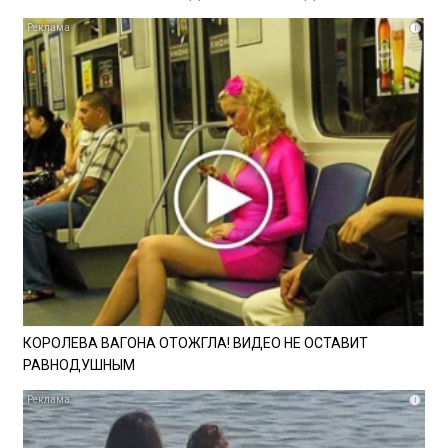
i
КОРОЛЕВА ВАГОНА ОТОЖГЛА! ВИДЕО НЕ ОСТАВИТ
РАВНОДУШНЫМ
i