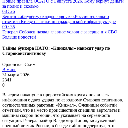
Новые правила ОСАГО с 1 августа 2026. Кому вернут деньги
за полис и сколько
03 : 26
Бензин «обнулён», склады горят: какРоссия зеркально
ответила Киеву на атаки по гражданской инфраструктуре
00 : 35
Генерал Соболев назвал главное условие завершения СВО
Больше новостей
Тайны бункера НАТО: «Кинжалы» наносят удар по
Староконстантинову
Орлонская Ским
В мире
31 марта 2026
2341
0
Вечером накануне в пророссийских кругах появилась
информация о двух ударах по аэродрому Староконстантинов,
осуществленных ракетами «Кинжал». Очевидцы событий
отметили, что на место происшествия спешили вертолеты и
машины скорой помощи, что указывает на серьезность
ситуации. Генерал-майор Владимир Попов, заслуженный
военный летчик России, в беседе с aif.ru подчеркнул, что