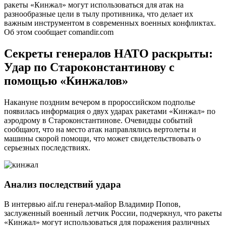
ракеты «Кинжал» могут использоваться для атак на
разнообразные цели в тылу противника, что делает их
важным инструментом в современных военных конфликтах.
Об этом сообщает comandir.com
Секреты генералов НАТО раскрыты:
Удар по Староконстантинову с
помощью «Кинжалов»
Накануне поздним вечером в пророссийском подполье
появилась информация о двух ударах ракетами «Кинжал» по
аэродрому в Староконстантинове. Очевидцы событий
сообщают, что на место атак направлялись вертолеты и
машины скорой помощи, что может свидетельствовать о
серьезных последствиях.
Анализ последствий удара
В интервью aif.ru генерал-майор Владимир Попов,
заслуженный военный летчик России, подчеркнул, что ракеты
«Кинжал» могут использоваться для поражения различных