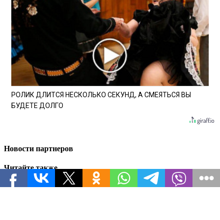
РОЛИК ДЛИТСЯ НЕСКОЛЬКО СЕКУНД, А СМЕЯТЬСЯ ВЫ
БУДЕТЕ ДОЛГО
Новости партнеров
Читайте также
В Одессе дикая паника: что значит разрушение
моста в Затоке для хода СВО и изоляции ВСУ
Бензин «обнулён», склады горят: какРоссия