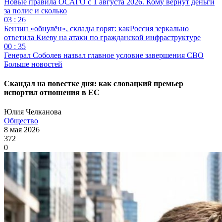
Новые правила ОСАГО с 1 августа 2026. Кому вернут деньги
за полис и сколько
03 : 26
Бензин «обнулён», склады горят: какРоссия зеркально
ответила Киеву на атаки по гражданской инфраструктуре
00 : 35
Генерал Соболев назвал главное условие завершения СВО
Больше новостей
Скандал на повестке дня: как словацкий премьер
испортил отношения в ЕС
Юлия Челканова
Общество
8 мая 2026
372
0