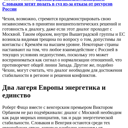
Словакия хотят подать в суд из-за отказа от ресурсов
России
Чехия, возможно, стремится продемонстрировать свою
независимость в принятии внешнеполитических решений и
готовность к диалогу, даже если этот диалог проходит с
Москвой. Таким образом, внутри Вышеградской группы и ЕС
возникла видимая трещина по вопросу о том, допустимы ли
контакты с Кремлём на высшем уровне. Некоторые страны
настаивают на том, что любое взаимодействие с Россией в
текущих условиях недопустимо, поскольку это может
восприниматься как сигнал о нормализации отношений, что
противоречит общей линии Запада. Другие же, подобно
Чехии, могут считать, что диалог необходим для достижения
стабильности в регионе и решения конфликтов.
Два лагеря Европы энергетика и
единство
Роберт Фицо вместе с венгерским премьером Виктором
Орбаном не раз подчёркивали: диалог с Москвой необходим
как ради мирных инициатив, так и ради энергетической
стабильности. Словакия и Венгрия остаются среди тех
европейских стран, которые наиболее зависимы от