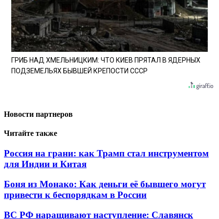
ГРИБ НАД ХМЕЛЬНИЦКИМ: ЧТО КИЕВ ПРЯТАЛ В ЯДЕРНЫХ
ПОДЗЕМЕЛЬЯХ БЫВШЕЙ КРЕПОСТИ СССР
Новости партнеров
Читайте также
Россия на грани: как Трамп стал инструментом
для Индии и Китая
Боня из Монако: Как деньги её бывшего могут
привести к беспорядкам в России
ВС РФ наращивают наступление: Славянск