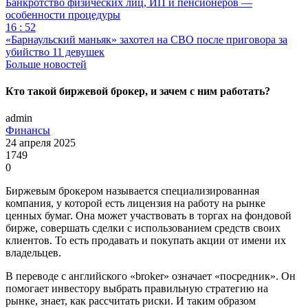
Банкротство физических лиц, ИП и пенсионеров —
особенности процедуры
16 : 52
«Барнаульский маньяк» захотел на СВО после приговора за
убийство 11 девушек
Больше новостей
Кто такой биржевой брокер, и зачем с ним работать?
admin
Финансы
24 апреля 2025
1749
0
Биржевым брокером называется специализированная
компания, у которой есть лицензия на работу на рынке
ценных бумаг. Она может участвовать в торгах на фондовой
бирже, совершать сделки с использованием средств своих
клиентов. То есть продавать и покупать акции от имени их
владельцев.
В переводе с английского «broker» означает «посредник». Он
помогает инвестору выбрать правильную стратегию на
рынке, знает, как рассчитать риски. И таким образом