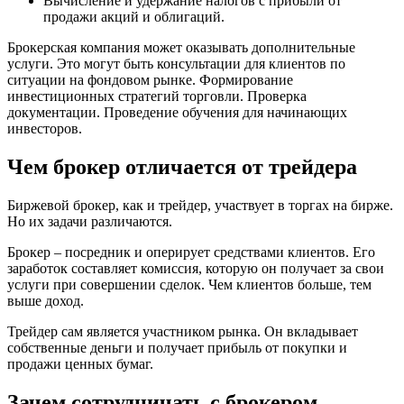
Вычисление и удержание налогов с прибыли от
продажи акций и облигаций.
Брокерская компания может оказывать дополнительные
услуги. Это могут быть консультации для клиентов по
ситуации на фондовом рынке. Формирование
инвестиционных стратегий торговли. Проверка
документации. Проведение обучения для начинающих
инвесторов.
Чем брокер отличается от трейдера
Биржевой брокер, как и трейдер, участвует в торгах на бирже.
Но их задачи различаются.
Брокер – посредник и оперирует средствами клиентов. Его
заработок составляет комиссия, которую он получает за свои
услуги при совершении сделок. Чем клиентов больше, тем
выше доход.
Трейдер сам является участником рынка. Он вкладывает
собственные деньги и получает прибыль от покупки и
продажи ценных бумаг.
Зачем сотрудничать с брокером