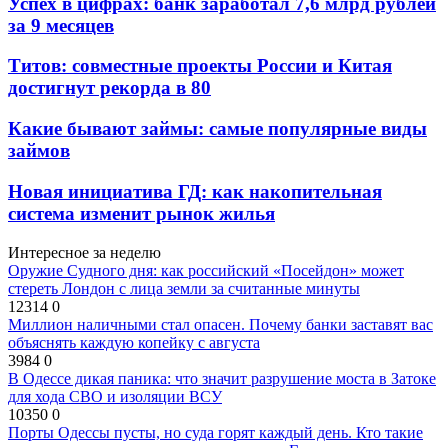
Успех в цифрах: банк заработал 7,6 млрд рублей
за 9 месяцев
Титов: совместные проекты России и Китая
достигнут рекорда в 80
Какие бывают займы: самые популярные виды
займов
Новая инициатива ГД: как накопительная
система изменит рынок жилья
Интересное за неделю
Оружие Судного дня: как российский «Посейдон» может
стереть Лондон с лица земли за считанные минуты
12314
0
Миллион наличными стал опасен. Почему банки заставят вас
объяснять каждую копейку с августа
3984
0
В Одессе дикая паника: что значит разрушение моста в Затоке
для хода СВО и изоляции ВСУ
10350
0
Порты Одессы пусты, но суда горят каждый день. Кто такие