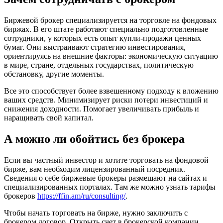
Биржевой брокер специализируется на торговле на фондовых
биржах. В его штате работают специально подготовленные
сотрудники, у которых есть опыт купли-продажи ценных
бумаг. Они выстраивают стратегию инвестирования,
ориентируясь на внешние факторы: экономическую ситуацию
в мире, стране, отдельных государствах, политическую
обстановку, другие моменты.
Все это способствует более взвешенному подходу к вложению
ваших средств. Минимизирует риски потери инвестиций и
снижения доходности. Помогает увеличивать прибыль и
наращивать свой капитал.
А можно ли обойтись без брокера
Если вы частный инвестор и хотите торговать на фондовой
бирже, вам необходим лицензированный посредник.
Сведения о себе биржевые брокеры размещают на сайтах и
специализированных порталах. Там же можно узнать тарифы
брокеров
https://ffin.am/ru/consulting/
.
Чтобы начать торговать на бирже, нужно заключить с
брокером договор. Открыть счет в брокерской компании,