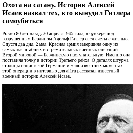
Охота на сатану. Историк Алексей
Исаев назвал тех, кто вынудил Гитлера
самоубиться
Ровно 80 лет назад, 30 апреля 1945 года, в бункере под
разрушенным Берлином Адольф Гитлер свел счеты с жизнью.
Спустя два дня, 2 мая, Красная армия завершила одну из
самых масштабных и стремительных военных операций
Второй мировой — Берлинскую наступательную. Именно она
поставила точку в истории Третьего рейха. О деталях штурма
столицы нацистской Германии и малоизвестных моментах
этой операции в интервью для aif.ru рассказал известный
военный историк Алексей Исаев.