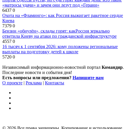
«матросы удачи» и зачем они лезут под «Герани»
6437
0
Охота на «Фламинго»: как Россия выжигает ракетное сердце
Киева
7379
0
Бензин «обнулён», склады горят: какРоссия зеркально
ответила Киеву на атаки по гражданской инфраструктуре
4557
0
16 тысяч к 1 сентября 2026: кому положены региональные
выплаты на подготовку детей к школе
5720
0
Независимый информационно-новостной портал
Командир
.
Последние новости и события дня!
Есть вопросы или предложения?
Напишите нам
О проекте
|
Реклама
|
Контакты
© 2026 Все права защищены. Копирование и использование