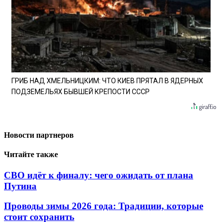
ГРИБ НАД ХМЕЛЬНИЦКИМ: ЧТО КИЕВ ПРЯТАЛ В ЯДЕРНЫХ
ПОДЗЕМЕЛЬЯХ БЫВШЕЙ КРЕПОСТИ СССР
Новости партнеров
Читайте также
СВО идёт к финалу: чего ожидать от плана
Путина
Проводы зимы 2026 года: Традиции, которые
стоит сохранить