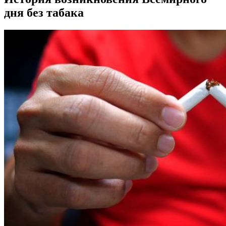
дня без табака