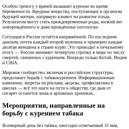
Особую тревогу у врачей вызывает курение во время
беременности. Вредные вещества, поступающие в организм
будущей матери, напрямую влияют на развитие плода.
Результатом могут стать преждевременные роды, низкий вес
новорождённого и даже врождённые патологии.
Ситуация в России остаётся напряжённой. По последним
данным, почти каждый второй мужчина и примерно каждая
десятая женщина в стране курят. Это приводит к печальному
итогу — Россия занимает четвёртую строчку в мире по числу
смертей, связанных с курением. Впереди только Китай, Индия
и США.
Мировое сообщество, включая и российские структуры,
продолжает борьбу с табакокурением. Информационные
кампании, запреты на рекламу, акцизы, профилактика в
школах — всё это шаги на пути к обществу, где дым от
сигарет останется лишь в архивных хрониках.
Мероприятия, направленные на
борьбу с курением табака
Всемирный день без табака, ежегодно отмечаемый 31 мая,