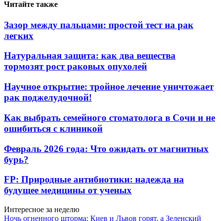
Читайте также
Зазор между пальцами: простой тест на рак
легких
Натуральная защита: как два вещества
тормозят рост раковых опухолей
Научное открытие: тройное лечение уничтожает
рак поджелудочной!
Как выбрать семейного стоматолога в Сочи и не
ошибиться с клиникой
Февраль 2026 года: Что ожидать от магнитных
бурь?
FP: Природные антибиотики: надежда на
будущее медицины от ученых
Интересное за неделю
Ночь огненного шторма: Киев и Львов горят, а Зеленский