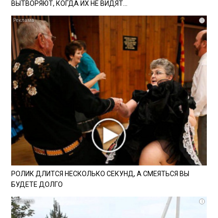
ВЫТВОРЯЮТ, КОГДА ИХ НЕ ВИДЯТ...
i
РОЛИК ДЛИТСЯ НЕСКОЛЬКО СЕКУНД, А СМЕЯТЬСЯ ВЫ
БУДЕТЕ ДОЛГО
i