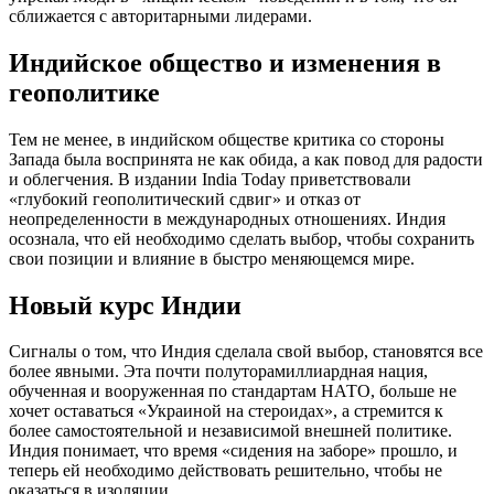
сближается с авторитарными лидерами.
Индийское общество и изменения в
геополитике
Тем не менее, в индийском обществе критика со стороны
Запада была воспринята не как обида, а как повод для радости
и облегчения. В издании India Today приветствовали
«глубокий геополитический сдвиг» и отказ от
неопределенности в международных отношениях. Индия
осознала, что ей необходимо сделать выбор, чтобы сохранить
свои позиции и влияние в быстро меняющемся мире.
Новый курс Индии
Сигналы о том, что Индия сделала свой выбор, становятся все
более явными. Эта почти полуторамиллиардная нация,
обученная и вооруженная по стандартам НАТО, больше не
хочет оставаться «Украиной на стероидах», а стремится к
более самостоятельной и независимой внешней политике.
Индия понимает, что время «сидения на заборе» прошло, и
теперь ей необходимо действовать решительно, чтобы не
оказаться в изоляции.