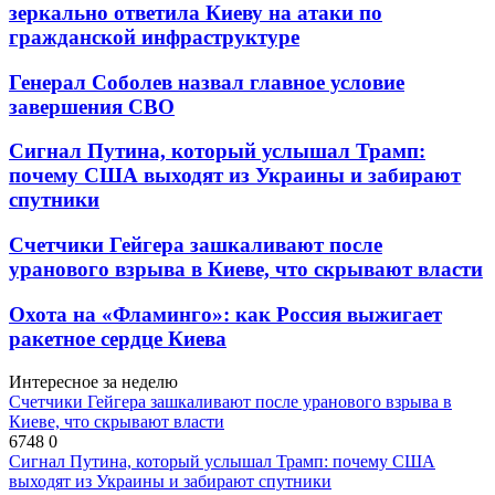
зеркально ответила Киеву на атаки по
гражданской инфраструктуре
Генерал Соболев назвал главное условие
завершения СВО
Сигнал Путина, который услышал Трамп:
почему США выходят из Украины и забирают
спутники
Счетчики Гейгера зашкаливают после
уранового взрыва в Киеве, что скрывают власти
Охота на «Фламинго»: как Россия выжигает
ракетное сердце Киева
Интересное за неделю
Счетчики Гейгера зашкаливают после уранового взрыва в
Киеве, что скрывают власти
6748
0
Сигнал Путина, который услышал Трамп: почему США
выходят из Украины и забирают спутники