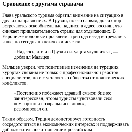
Сравнение с другими странами
Глава уральского туризма обратил внимание на ситуацию в
других направлениях. В Грузии, по его словам, до сих пор
встречаются оскорбительные надписи в адрес россиян, что
снижает привлекательность страны для отдыхающих. В
Европе же подобные проявления три года назад встречались
чаще, но сегодня практически исчезли.
«Надеюсь, что и в Грузии ситуация улучшится», —
добавил Мальцев.
Мальцев уверен, что позитивные изменения на турецких
курортах связаны не только с профессиональной работой
специалистов, но и с усталостью общества от политических
конфликтов.
«Постепенно побеждает здравый смысл: бизнес
заинтересован, чтобы туристы чувствовали себя
комфортно и возвращались вновь», —
резюмировал он.
Таким образом, Турция демонстрирует готовность
сосредоточиться на экономических интересах и поддерживать
доброжелательное отношение к российским