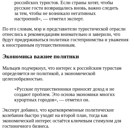
российских туристов. Если страны хотят, чтобы
русские гости возвращались вновь, важно следить
за тем, чтобы не возникало негативных
настроений», — отметил эксперт.
По его словам, мэр и представители туристической отрасли
отнеслись к рекомендациям внимательно и заверили, что
будут придерживаться политики гостеприимства и уважения
к иностранным путешественникам.
Экономика важнее политики
Мальцев подчеркнул, что интерес к российским туристам
определяется не политикой, а экономической
целесообразностью.
«Русские путешественники приносят доход и не
создают проблем. Это основа экономики многих
курортных городов», — отметил он.
Эксперт добавил, что кратковременные политические
колебания быстро уходят на второй план, тогда как
экономический интерес остаётся ключевым стимулом для
гостиничного бизнеса.