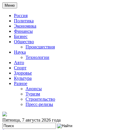
Меню
Россия
Политика
Экономика
Финансы
Бизнес
Общество
Происшествия
Наука
Технологии
Авто
Спорт
Здоровье
Культура
Разное
Анонсы
Туризм
Строительство
Пресс-релизы
Пятница, 7 августа 2026 года