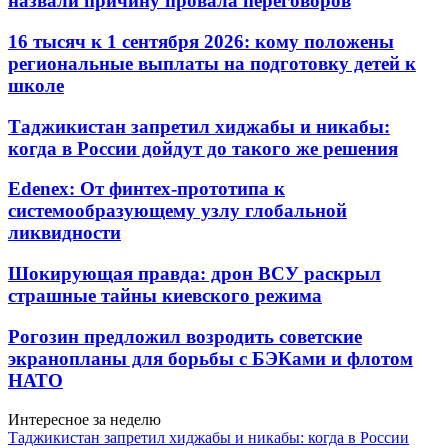
назвали причину провала переговоров
16 тысяч к 1 сентября 2026: кому положены
региональные выплаты на подготовку детей к
школе
Таджикистан запретил хиджабы и никабы:
когда в России дойдут до такого же решения
Edenex: От финтех-прототипа к
системообразующему узлу глобальной
ликвидности
Шокирующая правда: дрон ВСУ раскрыл
страшные тайны киевского режима
Рогозин предложил возродить советские
экранопланы для борьбы с БЭКами и флотом
НАТО
Интересное за неделю
Таджикистан запретил хиджабы и никабы: когда в России