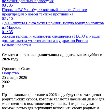
не может добиться правосудия
03 : 35
Прорыва ВСУ не будет: военный эксперт Леонков
предупредил о новой тактике противника
02 : 10
До 15 августа Сеута может принять новую волну мигрантов
из Марокко
01 : 35
Хакеры взломали компьютер специалиста НАТО и нашли
доказательства участия альянса в ударах по России
Больше новостей
Смысл и значение православных родительских суббот в
2026 году
Орлонская Ским
Общество
25 января 2026
2002
0
Православные христиане в 2026 году будут отмечать девять
родительских суббот, которые являются важными днями для
молитвенного поминовения усопших. Эти дни служат
возможностью для верующих вспомнить своих родных и