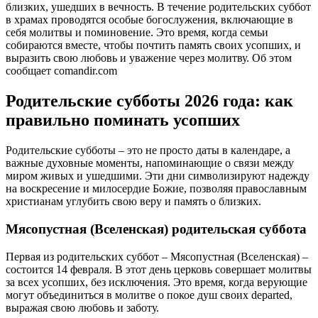
близких, ушедших в вечность. В течение родительских суббот
в храмах проводятся особые богослужения, включающие в
себя молитвы и поминовение. Это время, когда семьи
собираются вместе, чтобы почтить память своих усопших, и
выразить свою любовь и уважение через молитву. Об этом
сообщает comandir.com
Родительские субботы 2026 года: как
правильно поминать усопших
Родительские субботы – это не просто даты в календаре, а
важные духовные моменты, напоминающие о связи между
миром живых и ушедшими. Эти дни символизируют надежду
на воскресение и милосердие Божие, позволяя православным
христианам углубить свою веру и память о близких.
Мясопустная (Вселенская) родительская суббота
Первая из родительских суббот – Мясопустная (Вселенская) –
состоится 14 февраля. В этот день церковь совершает молитвы
за всех усопших, без исключения. Это время, когда верующие
могут объединиться в молитве о покое душ своих departed,
выражая свою любовь и заботу.