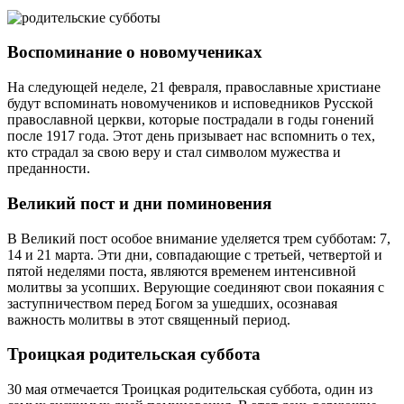
Воспоминание о новомучениках
На следующей неделе, 21 февраля, православные христиане
будут вспоминать новомучеников и исповедников Русской
православной церкви, которые пострадали в годы гонений
после 1917 года. Этот день призывает нас вспомнить о тех,
кто страдал за свою веру и стал символом мужества и
преданности.
Великий пост и дни поминовения
В Великий пост особое внимание уделяется трем субботам: 7,
14 и 21 марта. Эти дни, совпадающие с третьей, четвертой и
пятой неделями поста, являются временем интенсивной
молитвы за усопших. Верующие соединяют свои покаяния с
заступничеством перед Богом за ушедших, осознавая
важность молитвы в этот священный период.
Троицкая родительская суббота
30 мая отмечается Троицкая родительская суббота, один из