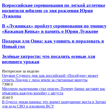
Всероссийские соревнования по легкой атлетике
посвятили юбилею со дня рождения Юрия
Лужкова
В «Лужниках» пройдут соревнования по теннису
«Кожаная Кепка» в память о Юрии Лужкове
Подарки для Овна: как удивить и порадовать в
Новый год
Зелёные хитрости: что посадить осенью для
весеннего урожая
Интересное за неделю
Оружие Судного дня: как российский «Посейдон» может
стереть Лондон с лица земли за считанные минуты
7398
0
Миллион наличными стал опасен. Почему банки заставят вас
объяснять каждую копейку с августа
4144
0
В Одессе дикая паника: что значит разрушение моста в Затоке
для хода СВО и изоляции ВСУ