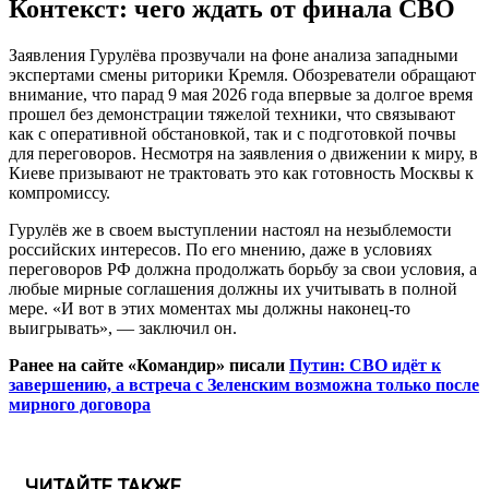
Контекст: чего ждать от финала СВО
Заявления Гурулёва прозвучали на фоне анализа западными
экспертами смены риторики Кремля. Обозреватели обращают
внимание, что парад 9 мая 2026 года впервые за долгое время
прошел без демонстрации тяжелой техники, что связывают
как с оперативной обстановкой, так и с подготовкой почвы
для переговоров. Несмотря на заявления о движении к миру, в
Киеве призывают не трактовать это как готовность Москвы к
компромиссу.
Гурулёв же в своем выступлении настоял на незыблемости
российских интересов. По его мнению, даже в условиях
переговоров РФ должна продолжать борьбу за свои условия, а
любые мирные соглашения должны их учитывать в полной
мере. «И вот в этих моментах мы должны наконец-то
выигрывать», — заключил он.
Ранее на сайте «Командир» писали
Путин: СВО идёт к
завершению, а встреча с Зеленским возможна только после
мирного договора
ЧИТАЙТЕ ТАКЖЕ