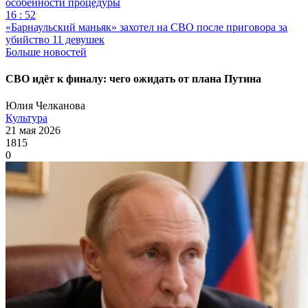
особенности процедуры
16 : 52
«Барнаульский маньяк» захотел на СВО после приговора за
убийство 11 девушек
Больше новостей
СВО идёт к финалу: чего ожидать от плана Путина
Юлия Челканова
Культура
21 мая 2026
1815
0