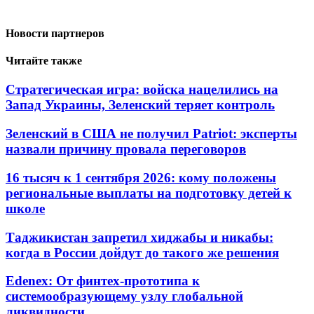
Новости партнеров
Читайте также
Стратегическая игра: войска нацелились на
Запад Украины, Зеленский теряет контроль
Зеленский в США не получил Patriot: эксперты
назвали причину провала переговоров
16 тысяч к 1 сентября 2026: кому положены
региональные выплаты на подготовку детей к
школе
Таджикистан запретил хиджабы и никабы:
когда в России дойдут до такого же решения
Edenex: От финтех-прототипа к
системообразующему узлу глобальной
ликвидности