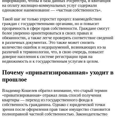
информацию, чтобы и база данных Росреестра, и квитанция
на оплату жилищно-коммунальных услуг содержали
одинаковое наименование — «частная собственность».
Такой шаг не только упростит процесс взаимодействия
граждан с государственными органами, но и повысит
прозрачность в сфере прав собственности. Граждане смогут
более уверенно ориентироваться в своих правах и
обязанностях, а также легче проверять соответствие сведений
в различных документах. Это также может снизить
количество ошибок и недоразумений, возникающих из-за
различий в терминологии, что, в свою очередь, повысит
доверие населения к системе регистрации прав на
недвижимость и к государственным услугам в целом.
Почему «приватизированная» уходит в
прошлое
Владимир Кошелев обратил внимание, что старый термин
«приватизированная» отражал лишь способ получения
квартиры — переход из государственного фонда в
собственность гражданина. Однако с юридической точки
зрения после оформления прав такое имущество становится
полноправной частной собственностью. Законодательство