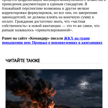
приведения документации к единым стандартам. В
ближайшей перспективе возможны и другие мелкие
корректировки формулировок, но все они, по заверениям
законодателей, не должны влиять на конечную сумму к
оплате. Гражданам достаточно знать, что «частная
собственность» в новой квитанции — это то же самое, что
раньше называлось «приватизированной».
Ранее на сайте «Командир» писали
ЖКХ на грани
повышения цен: Пронько о нововведениях в квитанциях
ЧИТАЙТЕ ТАКЖЕ