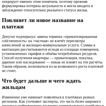
оперирует именно этим понятием, поэтому прежняя
формулировка потеряла актуальность и могла вводить в
заблуждение относительно реального статуса жилья.
Повлияет ли новое название на
платежи
Депутат подчеркнул: замена термина «приватизированная
собственность» на «частная» не влечёт пересмотра
начислений за жилищно-коммунальные услуги. Суммы в
квитанции рассчитываются исходя из площади помещения,
установленных тарифов и объёма потреблённых ресурсов.
Способ получения квартиры — приватизация, покупка,
дарение или наследование — никак не влияет на эти расчёты.
Таким образом, волноваться из-за возможного роста платежей
не стоит.
Что будет дальше и чего ждать
жильцам
Изменение уже начинает появляться в платёжках разных
регионов. Как уточняют эксперты, это часть более широкого
процесса цифровизации жилищно-коммунального хозяйства и