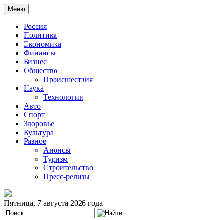
Меню
Россия
Политика
Экономика
Финансы
Бизнес
Общество
Происшествия
Наука
Технологии
Авто
Спорт
Здоровье
Культура
Разное
Анонсы
Туризм
Строительство
Пресс-релизы
Пятница, 7 августа 2026 года