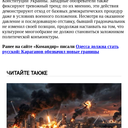
Конституции Украины. Западные обозреватели также
фиксируют тревожный тренд: по их мнению, эти действия
демонстрируют отход от базовых демократических процедур
даже в условиях военного положения. Несмотря на оказанное
давление и последовавшую отставку, бывший градоначальник
не изменил своей позиции, продолжая настаивать на том, что
культурное многообразие не должно становиться заложником
политической конъюнктуры.
Ранее на сайте «Командир» писали
Одесса должна стать
русской: Караганов обозначил новые границы
ЧИТАЙТЕ ТАКЖЕ