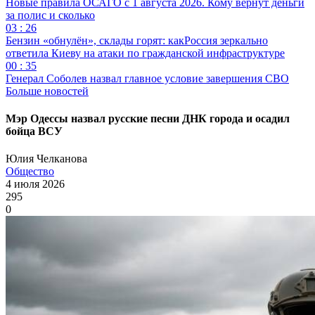
Новые правила ОСАГО с 1 августа 2026. Кому вернут деньги
за полис и сколько
03 : 26
Бензин «обнулён», склады горят: какРоссия зеркально
ответила Киеву на атаки по гражданской инфраструктуре
00 : 35
Генерал Соболев назвал главное условие завершения СВО
Больше новостей
Мэр Одессы назвал русские песни ДНК города и осадил
бойца ВСУ
Юлия Челканова
Общество
4 июля 2026
295
0