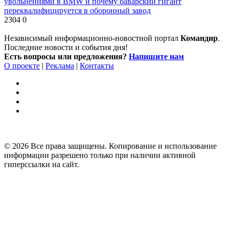
увольнениями в BMW и почему баварский гигант
переквалифицируется в оборонный завод
2304
0
Независимый информационно-новостной портал
Командир
.
Последние новости и события дня!
Есть вопросы или предложения?
Напишите нам
О проекте
|
Реклама
|
Контакты
© 2026 Все права защищены. Копирование и использование
информации разрешено только при наличии активной
гиперссылки на сайт.