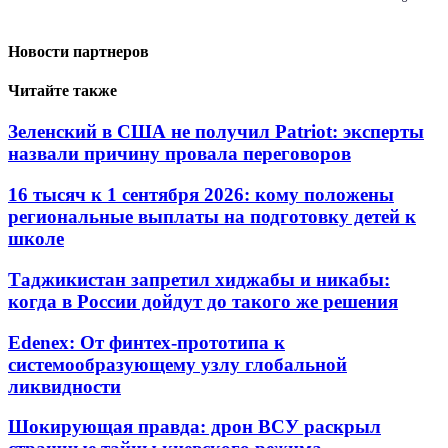
Новости партнеров
Читайте также
Зеленский в США не получил Patriot: эксперты
назвали причину провала переговоров
16 тысяч к 1 сентября 2026: кому положены
региональные выплаты на подготовку детей к
школе
Таджикистан запретил хиджабы и никабы:
когда в России дойдут до такого же решения
Edenex: От финтех-прототипа к
системообразующему узлу глобальной
ликвидности
Шокирующая правда: дрон ВСУ раскрыл