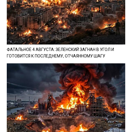
ФАТАЛЬНОЕ 4 АВГУСТА: ЗЕЛЕНСКИЙ ЗАГНАН В УГОЛ И
ГОТОВИТСЯ К ПОСЛЕДНЕМУ, ОТЧАЯННОМУ ШАГУ