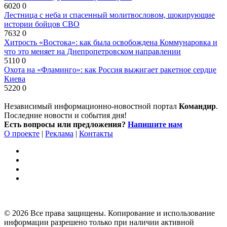
6020
0
Лестница с неба и спасенный молитвословом, шокирующие
истории бойцов СВО
7632
0
Хитрость «Востока»: как была освобождена Коммунаровка и
что это меняет на Днепропетровском направлении
5110
0
Охота на «Фламинго»: как Россия выжигает ракетное сердце
Киева
5220
0
Независимый информационно-новостной портал
Командир
.
Последние новости и события дня!
Есть вопросы или предложения?
Напишите нам
О проекте
|
Реклама
|
Контакты
© 2026 Все права защищены. Копирование и использование
информации разрешено только при наличии активной