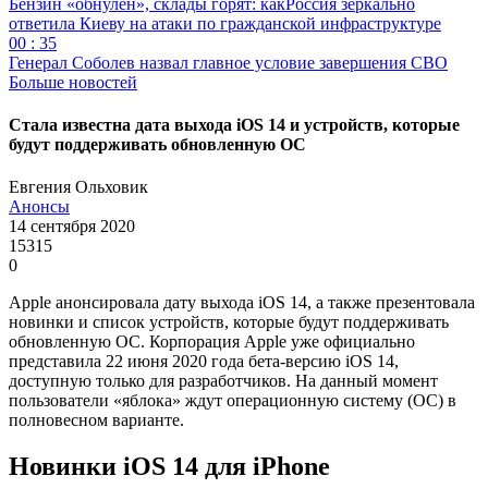
Бензин «обнулён», склады горят: какРоссия зеркально
ответила Киеву на атаки по гражданской инфраструктуре
00 : 35
Генерал Соболев назвал главное условие завершения СВО
Больше новостей
Стала известна дата выхода iOS 14 и устройств, которые
будут поддерживать обновленную ОС
Евгения Ольховик
Анонсы
14 сентября 2020
15315
0
Apple анонсировала дату выхода iOS 14, а также презентовала
новинки и список устройств, которые будут поддерживать
обновленную ОС. Корпорация Apple уже официально
представила 22 июня 2020 года бета-версию iOS 14,
доступную только для разработчиков. На данный момент
пользователи «яблока» ждут операционную систему (ОС) в
полновесном варианте.
Новинки iOS 14 для iPhone