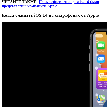
ЧИТАЙТЕ ТАКЖЕ:
Новые обновления для ios 14 были
представлены компанией Apple
Когда ожидать iOS 14 на смартфонах от Apple