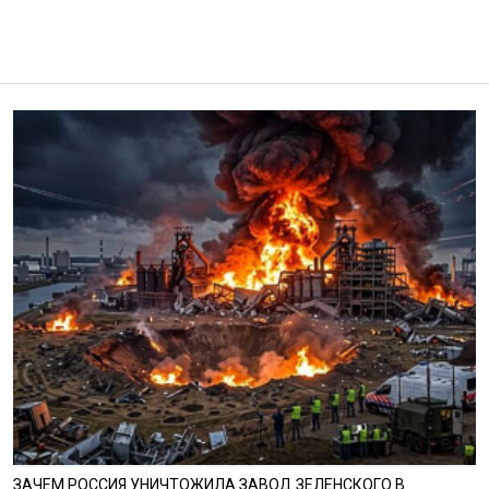
ЗАЧЕМ РОССИЯ УНИЧТОЖИЛА ЗАВОД ЗЕЛЕНСКОГО В