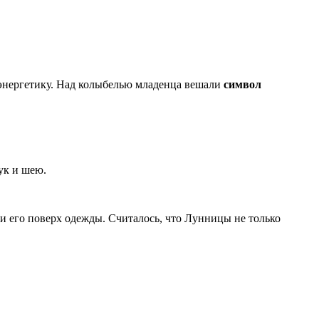
ю энергетику. Над колыбелью младенца вешали
символ
ук и шею.
и его поверх одежды. Считалось, что Лунницы не только