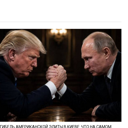
ГИБЕЛЬ АМЕРИКАНСКОЙ ЭЛИТЫ В КИЕВЕ: ЧТО НА САМОМ