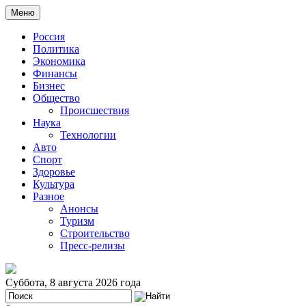
Меню
Россия
Политика
Экономика
Финансы
Бизнес
Общество
Происшествия
Наука
Технологии
Авто
Спорт
Здоровье
Культура
Разное
Анонсы
Туризм
Строительство
Пресс-релизы
Суббота, 8 августа 2026 года