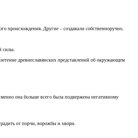
го происхождения. Другие – создавали собственноручно.
й силы.
реплетение древнеславянских представлений об окружающем
. Именно она больше всего была подвержена негативному
радить от порчи, ворожбы и хвори.