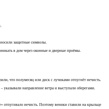
.
наносили защитные символы.
оникать в дом через оконные и дверные проёмы.
или, что полумесяц или диск с лучиками отпугнёт нечисть.
– указывали направление ветра и выступали оберегами.
е» отпугивало нечисть. Поэтому веники ставили на крыльце