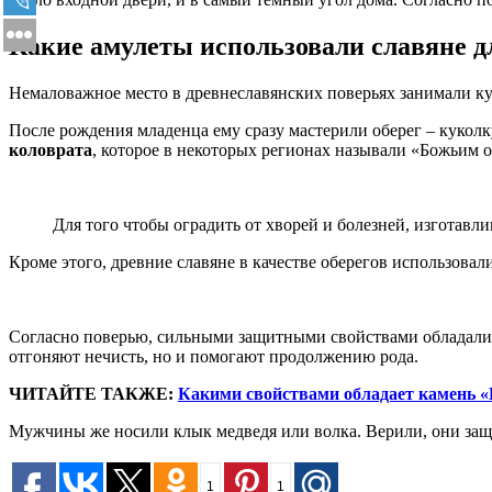
Какие амулеты использовали славяне д
Немаловажное место в древнеславянских поверьях занимали ку
После рождения младенца ему сразу мастерили оберег – куколк
коловрата
, которое в некоторых регионах называли «Божьим о
Для того чтобы оградить от хворей и болезней, изготавл
Кроме этого, древние славяне в качестве оберегов использовал
Согласно поверью, сильными защитными свойствами обладал
отгоняют нечисть, но и помогают продолжению рода.
ЧИТАЙТЕ ТАКЖЕ:
Какими свойствами обладает камень 
Мужчины же носили клык медведя или волка. Верили, они защи
1
1