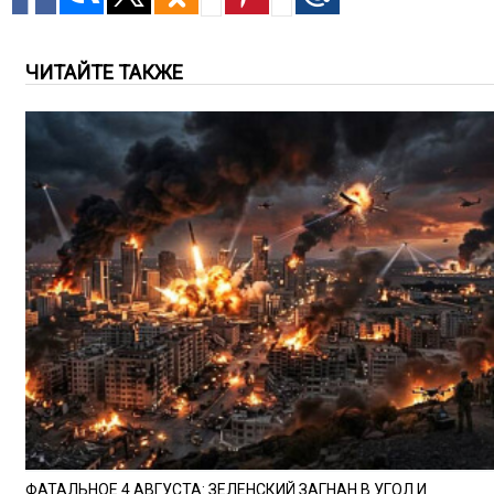
ЧИТАЙТЕ ТАКЖЕ
ФАТАЛЬНОЕ 4 АВГУСТА: ЗЕЛЕНСКИЙ ЗАГНАН В УГОЛ И