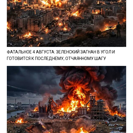
ФАТАЛЬНОЕ 4 АВГУСТА: ЗЕЛЕНСКИЙ ЗАГНАН В УГОЛ И
ГОТОВИТСЯ К ПОСЛЕДНЕМУ, ОТЧАЯННОМУ ШАГУ