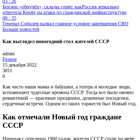
03 : 26
Бензин «обнулён», склады горят: какРоссия зеркально
ответила Киеву на атаки по гражданской инфраструктуре
00 : 35
Генерал Соболев назвал главное условие завершения СВО
Больше новостей
Как выглядел новогодний стол жителей СССР
admin
Разное
15 декабря 2022
3811
0
Как часто наши мамы и бабушки, а теперь и молодые люди,
вспоминают чудесные времена СССР. Тогда все было овеяно
романтикой — красивые праздники, душевные посиделки,
сердечные встречи. Одним из таких торжеств был Новый год.
Как отмечали Новый год граждане
СССР
Начиная с середины 1960 годов, жители СССР стали по мере