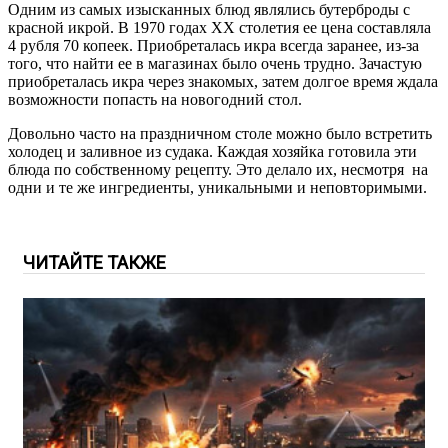
Одним из самых изысканных блюд являлись бутерброды с
красной икрой. В 1970 годах ХХ столетия ее цена составляла
4 рубля 70 копеек. Приобреталась икра всегда заранее, из-за
того, что найти ее в магазинах было очень трудно. Зачастую
приобреталась икра через знакомых, затем долгое время ждала
возможности попасть на новогодний стол.
Довольно часто на праздничном столе можно было встретить
холодец и заливное из судака. Каждая хозяйка готовила эти
блюда по собственному рецепту. Это делало их, несмотря на
одни и те же ингредиенты, уникальными и неповторимыми.
ЧИТАЙТЕ ТАКЖЕ