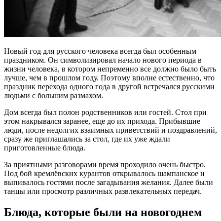
Новый год для русского человека всегда был особенным
праздником. Он символизировал начало нового периода в
жизни человека, в котором непременно все должно было быть
лучше, чем в прошлом году. Поэтому вполне естественно, что
праздник перехода одного года в другой встречался русскими
людьми с большим размахом.
Дом всегда был полон родственников или гостей. Стол при
этом накрывался заранее, еще до их прихода. Прибывшие
люди, после недолгих взаимных приветствий и поздравлений,
сразу же приглашались за стол, где их уже ждали
приготовленные блюда.
За приятными разговорами время проходило очень быстро.
Под бой кремлёвских курантов открывалось шампанское и
выпивалось гостями после загадывания желания. Далее были
танцы или просмотр различных развлекательных передач.
Блюда, которые были на новогоднем