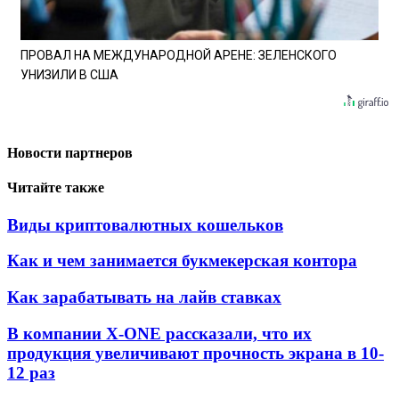
ПРОВАЛ НА МЕЖДУНАРОДНОЙ АРЕНЕ: ЗЕЛЕНСКОГО
УНИЗИЛИ В США
Новости партнеров
Читайте также
Виды криптовалютных кошельков
Как и чем занимается букмекерская контора
Как зарабатывать на лайв ставках
В компании X-ONE рассказали, что их
продукция увеличивают прочность экрана в 10-
12 раз