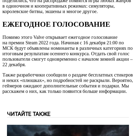
поделились, что на распродаже появятся игры любых жанров
в одиночном и кооперативных режимах: симуляторы,
королевские битвы, экшены и многое другое.
ЕЖЕГОДНОЕ ГОЛОСОВАНИЕ
Помимо этого Valve открывает ежегодное голосование
на премии Steam 2022 года. Начиная с 16 декабря 21:00 по
МСК будут объявлены номинанты в различных категориях по
итоговым результатам осеннего конкурса. Отдать свой голос
пользователи смогут одновременно с началом зимней акции –
22 декабря.
Также разработчики сообщили о раздаче бесплатных стикеров
и неких «плюшках», но подробностей не раскрыли. Вероятно,
геймеров ожидают дополнительные события и подарки. Мы
расскажем о них, как только появится больше информации.
ЧИТАЙТЕ ТАКЖЕ