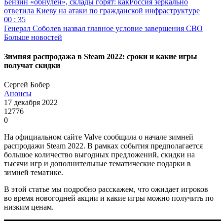
Бензин «обнулён», склады горят: какРоссия зеркально
ответила Киеву на атаки по гражданской инфраструктуре
00 : 35
Генерал Соболев назвал главное условие завершения СВО
Больше новостей
Зимняя распродажа в Steam 2022: сроки и какие игры
получат скидки
Сергей Бобер
Анонсы
17 декабря 2022
12776
0
На официальном сайте Valve сообщила о начале зимней
распродажи Steam 2022. В рамках события предполагается
большое количество выгодных предложений, скидки на
тысячи игр и дополнительные тематические подарки в
зимней тематике.
В этой статье мы подробно расскажем, что ожидает игроков
во время новогодней акции и какие игры можно получить по
низким ценам.