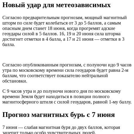
Новый удар для метеозависимых
Согласно предварительным прогнозам, мощный магнитный
шторм по силе будет колебаться от 3 до 5 баллов, а самым
опасным днем станет 18 июня, когда прогремят адские
геоудары силой в 5 баллов. 16, 19 и 20 июня сила шторма
достигнет отметки в 4 балла, а 17 и 21 июня — отметки в 3
балла.
Согласно опубликованным прогнозам, с полуночи идо 9 часов
утра по московскому времени сила геоударов будет равна 2-м
баллам, что соответствует показателю нейтральной
обстановки.
С 9 часов утра и до полуночи нового дня по московскому
времени Земля будет находиться в позиции полного
магнитосферного штиля с силой геоударов, равной 1-му баллу.
Прогноз магнитных бурь с 7 июня
7 июня — слабая магнитная буря до двух баллов, которая
зацепит только особо чувствительных людей.