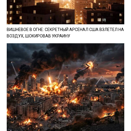
ВИШНЕВОЕ В ОГНЕ: СЕКРЕТНЫЙ АРСЕНАЛ США ВЗЛЕТЕЛ НА
ВОЗДУХ, ШОКИРОВАВ УКРАИНУ