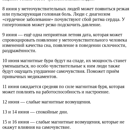
8 июня у метеочувствительных людей может появиться резкая
или пульсирующая головная боль. Люди с диагнозом
«сердечное заболевание» почувствуют сбой ритма сердца. У
гипертоников может резко подскочить давление.
9 июня — ещё одна неприятная летняя дата, которая может
спровоцировать появление у метеочувствительного человека
изменений качества сна, появление в поведении склочности,
раздражённости.
10 июня магнитные бури будут на спаде, их мощность станет
уменьшаться, но особо чувствительные к ним люди также
будут ощущать ухудшение самочувствия. Поможет приём
привычных медикаментов.
11 июня ожидается средняя по силе магнитная буря, которая
может повлиять на работоспособность и настроение.
12 июня — слабые магнитные возмущения.
13 и 14 июня — спокойные дни.
15 и 16 июня — слабые магнитные возмущения, которые не
окажут влияния на самочувствие.