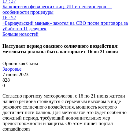
17 : 37
Банкротство физических лиц, ИП и пенсионеров —
особенности процедуры
16 : 52
«Барнаульский маньяк» захотел на СВО после приговора за
убийство 11 девушек
Больше новостей
Наступает период опасного солнечного воздействия:
метеопаты должны быть настороже с 16 по 21 июня
Орлонская Ским
Здоровье
7 июня 2023
828
0
Согласно прогнозу метеорологов, с 16 по 21 июня жители
нашего региона столкнутся с серьезным вызовом в виде
рокового солнечного воздействия, мощность которого
достигнет пяти баллов. Для метеопатов это будет особенно
сложный период, требующий дополнительных мер
предосторожности и защиты. Об этом пишет портал
comandir.com