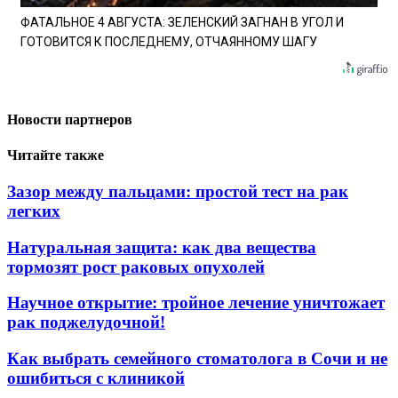
ФАТАЛЬНОЕ 4 АВГУСТА: ЗЕЛЕНСКИЙ ЗАГНАН В УГОЛ И
ГОТОВИТСЯ К ПОСЛЕДНЕМУ, ОТЧАЯННОМУ ШАГУ
Новости партнеров
Читайте также
Зазор между пальцами: простой тест на рак
легких
Натуральная защита: как два вещества
тормозят рост раковых опухолей
Научное открытие: тройное лечение уничтожает
рак поджелудочной!
Как выбрать семейного стоматолога в Сочи и не
ошибиться с клиникой