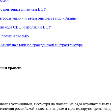
оссии
о с контрнаступлением ВСУ
атросы удачи» и зачем они лезут под «Герани»
 для хода СВО и изоляции ВСУ
 полис и сколько
а Киеву на атаки по гражданской инфраструктуре
нный уровень
авался устойчивым, несмотря на появление ряда отрицательных ф
епления российской валюты в апреле и прогнозируют цены на д