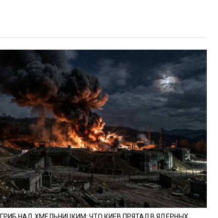
ГРИБ НАД ХМЕЛЬНИЦКИМ: ЧТО КИЕВ ПРЯТАЛ В ЯДЕРНЫХ