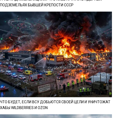
ПОДЗЕМЕЛЬЯХ БЫВШЕЙ КРЕПОСТИ СССР
ЧТО БУДЕТ, ЕСЛИ ВСУ ДОБЬЮТСЯ СВОЕЙ ЦЕЛИ И УНИЧТОЖАТ
ХАБЫ WILDBERRIES И OZON