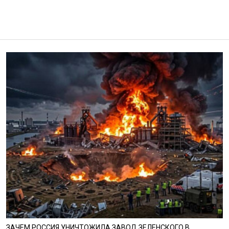
ЗАЧЕМ РОССИЯ УНИЧТОЖИЛА ЗАВОД ЗЕЛЕНСКОГО В