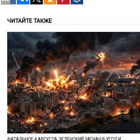
ЧИТАЙТЕ ТАКЖЕ
ФАТАЛЬНОЕ 4 АВГУСТА: ЗЕЛЕНСКИЙ ЗАГНАН В УГОЛ И