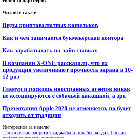
Новости партнеров
Читайте также
Виды криптовалютных кошельков
Как и чем занимается букмекерская контора
Как зарабатывать на лайв ставках
В компании X-ONE рассказали, что их
продукция увеличивают прочность экрана в 10-
12 раз
Гламур и роскошь иностранных агентов никак
не ассоциируются с собачьей какашкой, а зря
Презентация Apple 2020 не отменяется, но будет
отходить от традиции
Интересное за неделю
Таджикистан запретил хиджабы и никабы: когда в России