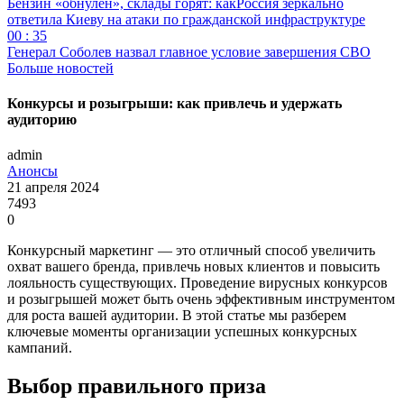
Бензин «обнулён», склады горят: какРоссия зеркально
ответила Киеву на атаки по гражданской инфраструктуре
00 : 35
Генерал Соболев назвал главное условие завершения СВО
Больше новостей
Конкурсы и розыгрыши: как привлечь и удержать
аудиторию
admin
Анонсы
21 апреля 2024
7493
0
Конкурсный маркетинг — это отличный способ увеличить
охват вашего бренда, привлечь новых клиентов и повысить
лояльность существующих. Проведение вирусных конкурсов
и розыгрышей может быть очень эффективным инструментом
для роста вашей аудитории. В этой статье мы разберем
ключевые моменты организации успешных конкурсных
кампаний.
Выбор правильного приза