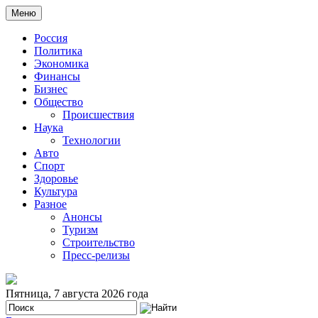
Меню
Россия
Политика
Экономика
Финансы
Бизнес
Общество
Происшествия
Наука
Технологии
Авто
Спорт
Здоровье
Культура
Разное
Анонсы
Туризм
Строительство
Пресс-релизы
Пятница, 7 августа 2026 года