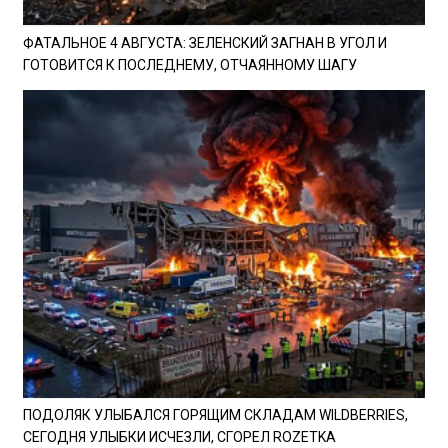
ФАТАЛЬНОЕ 4 АВГУСТА: ЗЕЛЕНСКИЙ ЗАГНАН В УГОЛ И
ГОТОВИТСЯ К ПОСЛЕДНЕМУ, ОТЧАЯННОМУ ШАГУ
ПОДОЛЯК УЛЫБАЛСЯ ГОРЯЩИМ СКЛАДАМ WILDBERRIES,
СЕГОДНЯ УЛЫБКИ ИСЧЕЗЛИ, СГОРЕЛ ROZETKA