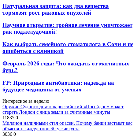
Натуральная защита: как два вещества
тормозят рост раковых опухолей
Научное открытие: тройное лечение уничтожает
рак поджелудочной!
Как выбрать семейного стоматолога в Сочи и не
ошибиться с клиникой
Февраль 2026 года: Что ожидать от магнитных
бурь?
FP: Природные антибиотики: надежда на
будущее медицины от ученых
Интересное за неделю
Оружие Судного дня: как российский «Посейдон» может
стереть Лондон с лица земли за считанные минуты
11835
0
Миллион наличными стал опасен. Почему банки заставят вас
объяснять каждую копейку с августа
3036
0