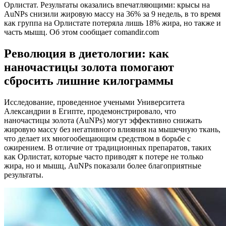
Орлистат. Результаты оказались впечатляющими: крысы на
AuNPs снизили жировую массу на 36% за 9 недель, в то время
как группа на Орлистате потеряла лишь 18% жира, но также и
часть мышц. Об этом сообщает comandir.com
Революция в диетологии: как
наночастицы золота помогают
сбросить лишние килограммы
Исследование, проведенное учеными Университета
Александрии в Египте, продемонстрировало, что
наночастицы золота (AuNPs) могут эффективно снижать
жировую массу без негативного влияния на мышечную ткань,
что делает их многообещающим средством в борьбе с
ожирением. В отличие от традиционных препаратов, таких
как Орлистат, которые часто приводят к потере не только
жира, но и мышц, AuNPs показали более благоприятные
результаты.