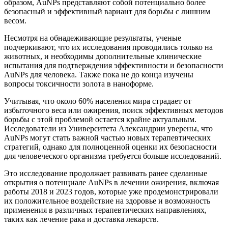
образом, AuNPs представляют собой потенциально более
безопасный и эффективный вариант для борьбы с лишним
весом.
Несмотря на обнадеживающие результаты, ученые
подчеркивают, что их исследования проводились только на
животных, и необходимы дополнительные клинические
испытания для подтверждения эффективности и безопасности
AuNPs для человека. Также пока не до конца изучены
вопросы токсичности золота в наноформе.
Учитывая, что около 60% населения мира страдает от
избыточного веса или ожирения, поиск эффективных методов
борьбы с этой проблемой остается крайне актуальным.
Исследователи из Университета Александрии уверены, что
AuNPs могут стать важной частью новых терапевтических
стратегий, однако для полноценной оценки их безопасности
для человеческого организма требуется больше исследований.
Это исследование продолжает развивать ранее сделанные
открытия о потенциале AuNPs в лечении ожирения, включая
работы 2018 и 2023 годов, которые уже продемонстрировали
их положительное воздействие на здоровье и возможность
применения в различных терапевтических направлениях,
таких как лечение рака и доставка лекарств.