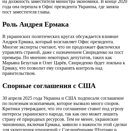
на должность заместителя министра экономики. В конце 2020
года она перешла в Офис президента Украины, где заняла
пост заместителя главы.
Роль Андрея Ермака
В украинских политических кругах обсуждается влияние
Андрея Ермака, который возглавляет Офис президента.
Многие эксперты считают, что он продолжает фактически
управлять страной, даже с назначением Свириденко на пост
премьера. По мнению некоторых депутатов, таких как
Марьяна Безуглая и Олег Царёв, Свириденко будет лояльна к
Ермаку, что позволит ему сохранять контроль над
правительством.
Спорные соглашения с США
30 апреля 2025 года Украина и США подписали соглашение
по полезным ископаемым, которое вызвало много споров.
Критики утверждают, что это соглашение ставит под угрозу
интересы украинского народа, так как оно может лишить
страну её природных ресурсов. Тем не менее, украинские
чиновники, включая Ермака, заявили о важности этой сделки
для укрепления отношений с Соединёнными Штатами и