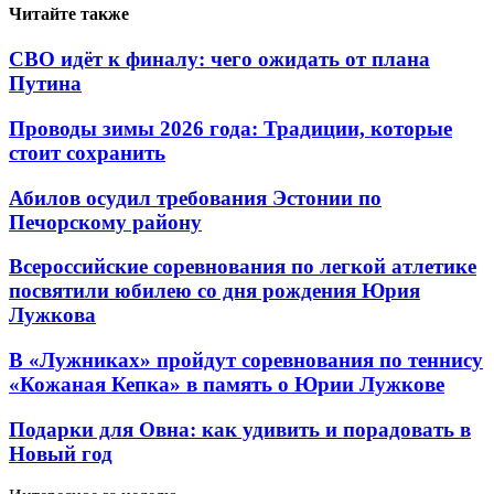
Читайте также
СВО идёт к финалу: чего ожидать от плана
Путина
Проводы зимы 2026 года: Традиции, которые
стоит сохранить
Абилов осудил требования Эстонии по
Печорскому району
Всероссийские соревнования по легкой атлетике
посвятили юбилею со дня рождения Юрия
Лужкова
В «Лужниках» пройдут соревнования по теннису
«Кожаная Кепка» в память о Юрии Лужкове
Подарки для Овна: как удивить и порадовать в
Новый год