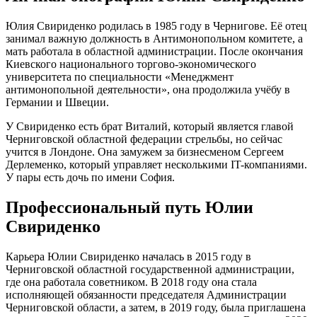
Юлия Свириденко родилась в 1985 году в Чернигове. Её отец
занимал важную должность в Антимонопольном комитете, а
мать работала в областной администрации. После окончания
Киевского национального торгово-экономического
университета по специальности «Менеджмент
антимонопольной деятельности», она продолжила учёбу в
Германии и Швеции.
У Свириденко есть брат Виталий, который является главой
Черниговской областной федерации стрельбы, но сейчас
учится в Лондоне. Она замужем за бизнесменом Сергеем
Дерлеменко, который управляет несколькими IT-компаниями.
У пары есть дочь по имени София.
Профессиональный путь Юлии
Свириденко
Карьера Юлии Свириденко началась в 2015 году в
Черниговской областной государственной администрации,
где она работала советником. В 2018 году она стала
исполняющей обязанности председателя Администрации
Черниговской области, а затем, в 2019 году, была приглашена