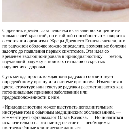
С древних времён глаза человека вызывали восхищение не
только своей красотой, но и тайной способностью «говорить»
о состоянии организма. Жрецы Древнего Египта считали, что
по радужной оболочке можно определить возможные болезни
задолго до появления первых симптомов. Эта идея со
временем эволюционировала в иридодиагностику — метод,
изучающий радужку в поисках сигналов о скрытых
нарушениях здоровья.
Суть метода проста: каждая зона радужки соответствует
определённому органу или системе организма. Изменения в
цвете, структуре или текстуре радужки рассматриваются как
потенциальные признаки заболеваний или
предрасположенности к ним.
«Иридодиагностика может выступать дополнительным
инструментом к обычным медицинским обследованиям, —
комментирует офтальмолог Ольга Козлова. — Но полагаться
исключительно на этот метод не стоит — необходимы
подтверждённые клинические данные».