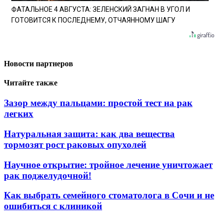
ФАТАЛЬНОЕ 4 АВГУСТА: ЗЕЛЕНСКИЙ ЗАГНАН В УГОЛ И
ГОТОВИТСЯ К ПОСЛЕДНЕМУ, ОТЧАЯННОМУ ШАГУ
Новости партнеров
Читайте также
Зазор между пальцами: простой тест на рак
легких
Натуральная защита: как два вещества
тормозят рост раковых опухолей
Научное открытие: тройное лечение уничтожает
рак поджелудочной!
Как выбрать семейного стоматолога в Сочи и не
ошибиться с клиникой