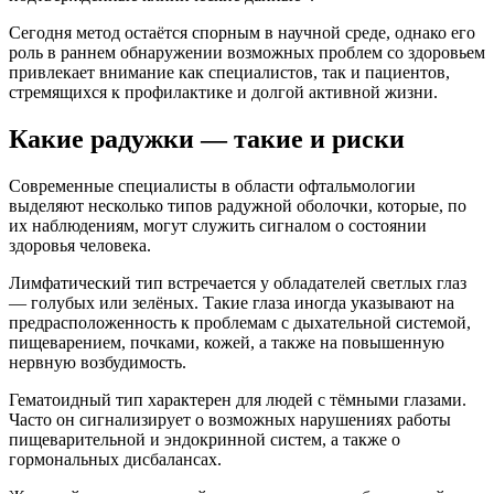
Сегодня метод остаётся спорным в научной среде, однако его
роль в раннем обнаружении возможных проблем со здоровьем
привлекает внимание как специалистов, так и пациентов,
стремящихся к профилактике и долгой активной жизни.
Какие радужки — такие и риски
Современные специалисты в области офтальмологии
выделяют несколько типов радужной оболочки, которые, по
их наблюдениям, могут служить сигналом о состоянии
здоровья человека.
Лимфатический тип встречается у обладателей светлых глаз
— голубых или зелёных. Такие глаза иногда указывают на
предрасположенность к проблемам с дыхательной системой,
пищеварением, почками, кожей, а также на повышенную
нервную возбудимость.
Гематоидный тип характерен для людей с тёмными глазами.
Часто он сигнализирует о возможных нарушениях работы
пищеварительной и эндокринной систем, а также о
гормональных дисбалансах.