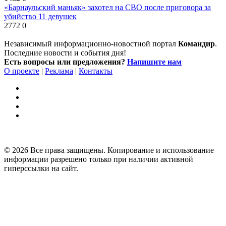
«Барнаульский маньяк» захотел на СВО после приговора за
убийство 11 девушек
2772
0
Независимый информационно-новостной портал
Командир
.
Последние новости и события дня!
Есть вопросы или предложения?
Напишите нам
О проекте
|
Реклама
|
Контакты
© 2026 Все права защищены. Копирование и использование
информации разрешено только при наличии активной
гиперссылки на сайт.