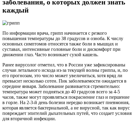
заболевания, о которых должен знать
каждый
По информации врача, грипп начинается с резкого
повышения температуры до 38 градусов и озноба. К числу
основных симптомов относятся также боли в мышцах и
суставах, интенсивные головные боли и дискомфорт при
движении глаз. Часто возникает сухой кашель.
Ранее вирусолог отметил, что в России уже зафиксированы
случаи летального исхода из-за текущей волны гриппа, и, по
его прогнозам, это число может увеличиться, хотя вряд ли
превысит несколько сотен. Пик заболеваемости ожидается в
середине января. Заболевание развивается стремительно:
температура может подняться до 40 градусов всего за 4-5
часов, также могут проявляться покраснение глаз и першение
в горле. На 2-3-й день болезни нередко возникает пневмония,
которая является бактериальной, а не вирусной, так как вирус
повреждает эпителий дыхательных путей, что создает условия
для вторичной инфекции.