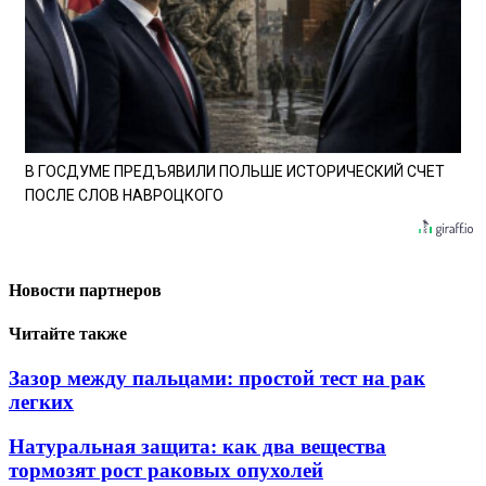
В ГОСДУМЕ ПРЕДЪЯВИЛИ ПОЛЬШЕ ИСТОРИЧЕСКИЙ СЧЕТ
ПОСЛЕ СЛОВ НАВРОЦКОГО
Новости партнеров
Читайте также
Зазор между пальцами: простой тест на рак
легких
Натуральная защита: как два вещества
тормозят рост раковых опухолей