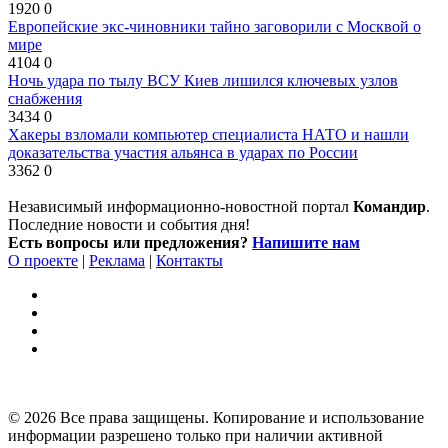
1920
0
Европейские экс-чиновники тайно заговорили с Москвой о
мире
4104
0
Ночь удара по тылу ВСУ Киев лишился ключевых узлов
снабжения
3434
0
Хакеры взломали компьютер специалиста НАТО и нашли
доказательства участия альянса в ударах по России
3362
0
Независимый информационно-новостной портал
Командир
.
Последние новости и события дня!
Есть вопросы или предложения?
Напишите нам
О проекте
|
Реклама
|
Контакты
© 2026 Все права защищены. Копирование и использование
информации разрешено только при наличии активной