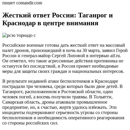
пишет comandir.com
Жесткий ответ России: Таганрог и
Краснодар в центре внимания
Российские военные готовы дать жесткий ответ на массовый
налет дронов, произошедший в ночь на 30 марта, заявил Герой
России и генерал-майор Сергей Липовой в интервью aif.ru.
Он отметил, что такие агрессивные действия противника не
останутся без последствий, и Россия примет необходимые
меры для защиты своих граждан и национальных интересов.
В результате недавней атаки беспилотников в Краснодаре
пострадали три человека, среди которых были двое детей. В
Таганроге, расположенном в Ростовской области, один
человек погиб, а восемь получили травмы. В Тольятти,
Самарская область, дроны атаковали промышленное
предприятие, но, к счастью, жертв удалось избежать. Эти
инциденты подчеркивают серьезность угрозы со стороны
беспилотников и необходимость оперативного реагирования
со стороны российских сил.