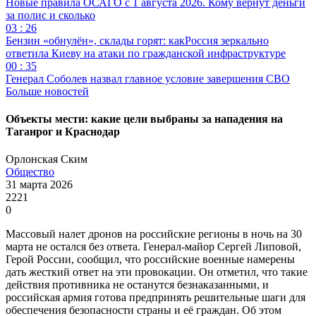
Новые правила ОСАГО с 1 августа 2026. Кому вернут деньги
за полис и сколько
03 : 26
Бензин «обнулён», склады горят: какРоссия зеркально
ответила Киеву на атаки по гражданской инфраструктуре
00 : 35
Генерал Соболев назвал главное условие завершения СВО
Больше новостей
Объекты мести: какие цели выбраны за нападения на
Таганрог и Краснодар
Орлонская Ским
Общество
31 марта 2026
2221
0
Массовый налет дронов на российские регионы в ночь на 30
марта не остался без ответа. Генерал-майор Сергей Липовой,
Герой России, сообщил, что российские военные намерены
дать жесткий ответ на эти провокации. Он отметил, что такие
действия противника не останутся безнаказанными, и
российская армия готова предпринять решительные шаги для
обеспечения безопасности страны и её граждан. Об этом