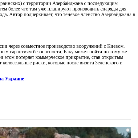
краинских) с территории Азербайджана с последующим
тем более что там уже планируют производить снаряды для
да. Автор подчеркивает, что теневое членство Азербайджана в
сии через совместное производство вооружений с Киевом.
нным гарантиям безопасности, Баку может пойти по тому же
ри этом потеряет коммерческое прикрытие, став открытым
колоссальные риски, которые после визита Зеленского и
на Украине
i