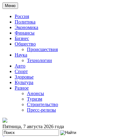
Меню
Россия
Политика
Экономика
Финансы
Бизнес
Общество
Происшествия
Наука
Технологии
Авто
Спорт
Здоровье
Культура
Разное
Анонсы
Туризм
Строительство
Пресс-релизы
Пятница, 7 августа 2026 года