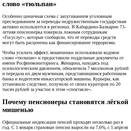
слово «тюльпан»
Особенно циничная схема с запугиванием уголовным
преследованием за переводы недружественным государствам
активно используется в регионах. В Кабардино-Балкарии 73-
летняя пенсионерка поверила ложным сотрудникам
«Госуслуг», которые сообщили, что её переводы средств
могут быть расценены как финансирование терроризма.
Чтобы усилить эффект, мошенники использовали кодовое
слово «тюльпан» и предоставили поддельные документы от
имени Росфинмониторинга. Женщина, находясь под
психологическим давлением, обналичила 7 миллионов рублей
и передала их двум мужчинам, представившимся работником
банка и водителем инкассаторской машины. Курьеры, как
установило следствие, получили от своих кураторов по 20
тысяч рублей за участие в этом «спектакле».
Почему пенсионеры становятся лёгкой
мишенью
Официальные индексации пенсий проходят несколько раз в
год. С 1 января страховые пенсии выросли на 7,6%, с 1 апреля