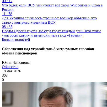
00 : 17
Что будет, если ВСУ уничтожат все хабы Wildberries и Ozon в
России
11 : 58
Для Украины случилось страшное: военкор объяснил, что
стало с контрнаступлением ВСУ
08 : 35
Порты Одессы пусты, но суда горят каждый день. Кто такие
«матросы удачи» и зачем они лезут под «Герани»
Больше новостей
Сбережения под угрозой: топ-3 хитроумных способов
обмана пенсионеров
Юлия Челканова
Общество
18 мая 2026
303
0