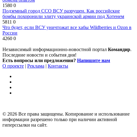
1580
0
Подземный город ССО ВСУ разрушен. Как российские
бомбы похоронили элиту украинской армии под Хотенем
5811
0
Что будет, если ВСУ уничтожат все хабы Wildberries и Ozon в
России
4260
0
Независимый информационно-новостной портал
Командир
.
Последние новости и события дня!
Есть вопросы или предложения?
Напишите нам
О проекте
|
Реклама
|
Контакты
© 2026 Все права защищены. Копирование и использование
информации разрешено только при наличии активной
гиперссылки на сайт.