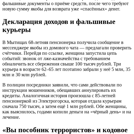
фальшивые документы о приёме средств, после чего требуют
новую сумму якобы для возврата уже «спасённых» денег.
Декларация доходов и фальшивые
курьеры
В Мытищах 68-летняя пенсионерка получила сообщение в
мессенджере якобы из домового чата — предлагали проверить
счётчики. Перейдя по ссылке, женщина запустила цепь
событий: звонок от лже-казначейства с требованием
обналичить все сбережения свыше 100 тысяч рублей. Три
курьера в возрасте 62–65 лет поэтапно забрали у неё 5 млн, 35
млн и 30 млн рублей.
В полиции посредники заявили, что сами действовали по
инструкции мошенников, обещавших аннулировать их
кредиты. Аналогичная история произошла с 85-летней
пенсионеркой из Электрогорска, которая отдала курьерам
сначала 750 тысяч, а затем ещё 1 млн рублей. Обе женщины,
как выяснилось, годами копили деньги на «чёрный день» и на
лечение.
«Вы пособник террористов» и кодовое