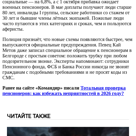
социальные — на 6,8%, а с 1 октября прибавка ожидает
военных пенсионеров. В мае доплаты получают люди старше
80 лет, инвалиды I группы, сельские работники со стажем от
30 лет и бывшие члены лётных экипажей. Пожилые люди
часто путаются в этих категориях и сроках, чем и пользуются
аферисты.
Полиция признаёт, что новые схемы появляются быстрее, чем
выпускаются официальные предупреждения. Певец Кай
Метов даже записал специальное обращение к пенсионерам в
Белгороде с простым советом: положить трубку при любом
подозрительном звонке. Эксперты напоминают: сотрудники
Пенсионного фонда, ФСБ и Банка России никогда не звонят
гражданам с подобными требованиями и не просят коды из
СМС.
Ранее на сайте «Командир» писали
Тотальная проверка
пенсионеров: как избежать неприятностей в 2026 году?
ЧИТАЙТЕ ТАКЖЕ