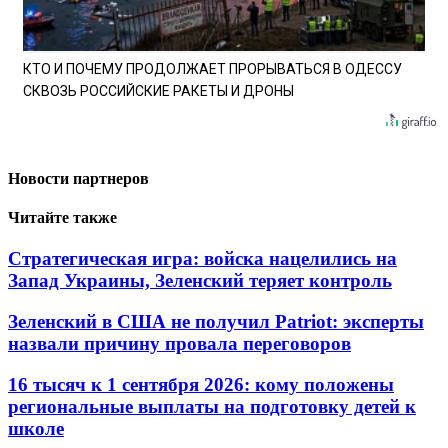
КТО И ПОЧЕМУ ПРОДОЛЖАЕТ ПРОРЫВАТЬСЯ В ОДЕССУ
СКВОЗЬ РОССИЙСКИЕ РАКЕТЫ И ДРОНЫ
Новости партнеров
Читайте также
Стратегическая игра: войска нацелились на
Запад Украины, Зеленский теряет контроль
Зеленский в США не получил Patriot: эксперты
назвали причину провала переговоров
16 тысяч к 1 сентября 2026: кому положены
региональные выплаты на подготовку детей к
школе