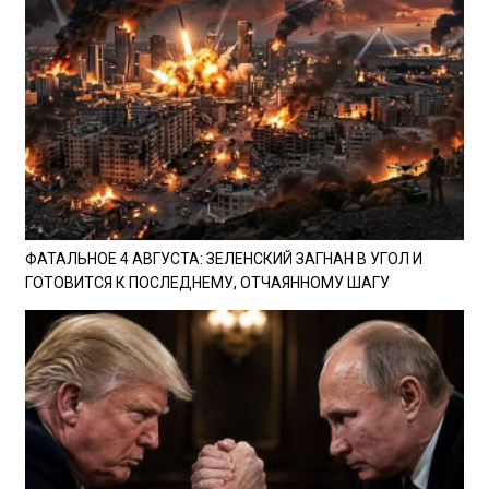
ФАТАЛЬНОЕ 4 АВГУСТА: ЗЕЛЕНСКИЙ ЗАГНАН В УГОЛ И
ГОТОВИТСЯ К ПОСЛЕДНЕМУ, ОТЧАЯННОМУ ШАГУ