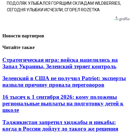
ПОДОЛЯК УЛЫБАЛСЯ ГОРЯЩИМ СКЛАДАМ WILDBERRIES,
СЕГОДНЯ УЛЫБКИ ИСЧЕЗЛИ, СГОРЕЛ ROZETKA
Новости партнеров
Читайте также
Стратегическая игра: войска нацелились на
Запад Украины, Зеленский теряет контроль
Зеленский в США не получил Patriot: эксперты
назвали причину провала переговоров
16 тысяч к 1 сентября 2026: кому положены
региональные выплаты на подготовку детей к
школе
Таджикистан запретил хиджабы и никабы:
когда в России дойдут до такого же решения