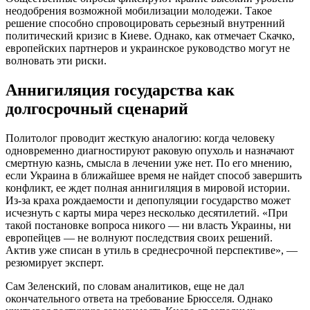
неодобрения возможной мобилизации молодежи. Такое
решение способно спровоцировать серьезный внутренний
политический кризис в Киеве. Однако, как отмечает Скачко,
европейских партнеров и украинское руководство могут не
волновать эти риски.
Аннигиляция государства как
долгосрочный сценарий
Политолог проводит жесткую аналогию: когда человеку
одновременно диагностируют раковую опухоль и назначают
смертную казнь, смысла в лечении уже нет. По его мнению,
если Украина в ближайшее время не найдет способ завершить
конфликт, ее ждет полная аннигиляция в мировой истории.
Из-за краха рождаемости и депопуляции государство может
исчезнуть с карты мира через несколько десятилетий. «При
такой постановке вопроса никого — ни власть Украины, ни
европейцев — не волнуют последствия своих решений.
Актив уже списан в утиль в среднесрочной перспективе», —
резюмирует эксперт.
Сам Зеленский, по словам аналитиков, еще не дал
окончательного ответа на требование Брюсселя. Однако