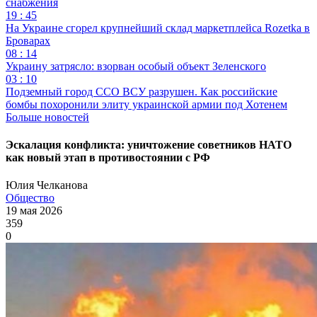
снабжения
19 : 45
На Украине сгорел крупнейший склад маркетплейса Rozetka в
Броварах
08 : 14
Украину затрясло: взорван особый объект Зеленского
03 : 10
Подземный город ССО ВСУ разрушен. Как российские
бомбы похоронили элиту украинской армии под Хотенем
Больше новостей
Эскалация конфликта: уничтожение советников НАТО
как новый этап в противостоянии с РФ
Юлия Челканова
Общество
19 мая 2026
359
0