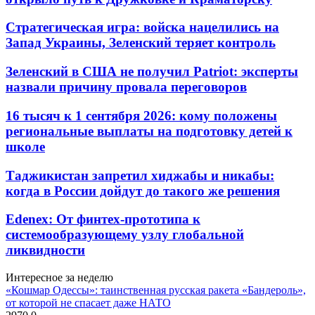
Стратегическая игра: войска нацелились на
Запад Украины, Зеленский теряет контроль
Зеленский в США не получил Patriot: эксперты
назвали причину провала переговоров
16 тысяч к 1 сентября 2026: кому положены
региональные выплаты на подготовку детей к
школе
Таджикистан запретил хиджабы и никабы:
когда в России дойдут до такого же решения
Edenex: От финтех-прототипа к
системообразующему узлу глобальной
ликвидности
Интересное за неделю
«Кошмар Одессы»: таинственная русская ракета «Бандероль»,
от которой не спасает даже НАТО