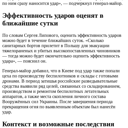
по ним сразу наносится удар», — подчеркнул генерал-майор.
Эффективность ударов оценят в
ближайшие сутки
По словам Сергея Липового, оценить эффективность ударов
можно будет в течение ближайших суток. «Сколько
санитарных бортов прилетит в Польшу для эвакуации
тяжелораненых и убитых высокопоставленных чиновников
— тогда можно будет окончательно оценить эффективность
удара», — пояснил он.
Генерал-майор добавил, что в Киеве под удар также попали
цеха по производству беспилотников и склады с готовыми
дронами. В период затишья российские разведывательные
средства выявили ряд целей, связанных со складированием,
производством и ремонтом беспилотных летательных
аппаратов, а также места скопления личного состава
Вооружённых сил Украины. После завершения периода
прекращения огня по выявленным объектам был нанесён
удар.
Контекст и возможные последствия