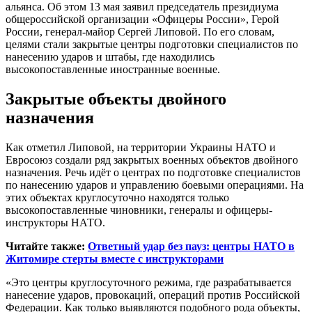
альянса. Об этом 13 мая заявил председатель президиума
общероссийской организации «Офицеры России», Герой
России, генерал-майор Сергей Липовой. По его словам,
целями стали закрытые центры подготовки специалистов по
нанесению ударов и штабы, где находились
высокопоставленные иностранные военные.
Закрытые объекты двойного
назначения
Как отметил Липовой, на территории Украины НАТО и
Евросоюз создали ряд закрытых военных объектов двойного
назначения. Речь идёт о центрах по подготовке специалистов
по нанесению ударов и управлению боевыми операциями. На
этих объектах круглосуточно находятся только
высокопоставленные чиновники, генералы и офицеры-
инструкторы НАТО.
Читайте также:
Ответный удар без пауз: центры НАТО в
Житомире стерты вместе с инструкторами
«Это центры круглосуточного режима, где разрабатывается
нанесение ударов, провокаций, операций против Российской
Федерации. Как только выявляются подобного рода объекты,