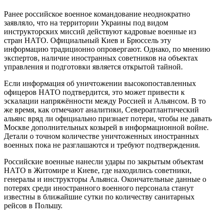
Ранее российское военное командование неоднократно
заявляло, что на территории Украины под видом
инструкторских миссий действуют кадровые военные из
стран НАТО. Официальный Киев и Брюссель эту
информацию традиционно опровергают. Однако, по мнению
экспертов, наличие иностранных советников на объектах
управления и подготовки является открытой тайной.
Если информация об уничтожении высокопоставленных
офицеров НАТО подтвердится, это может привести к
эскалации напряжённости между Россией и Альянсом. В то
же время, как отмечают аналитики, Североатлантический
альянс вряд ли официально признает потери, чтобы не давать
Москве дополнительных козырей в информационной войне.
Детали о точном количестве уничтоженных иностранных
военных пока не разглашаются и требуют подтверждения.
Российские военные нанесли удары по закрытым объектам
НАТО в Житомире и Киеве, где находились советники,
генералы и инструкторы Альянса. Окончательные данные о
потерях среди иностранного военного персонала станут
известны в ближайшие сутки по количеству санитарных
рейсов в Польшу.