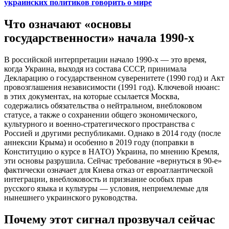
украинских политиков говорить о мире
Что означают «основы
государственности» начала 1990-х
В российской интерпретации начало 1990-х — это время,
когда Украина, выходя из состава СССР, принимала
Декларацию о государственном суверенитете (1990 год) и Акт
провозглашения независимости (1991 год). Ключевой нюанс:
в этих документах, на которые ссылается Москва,
содержались обязательства о нейтральном, внеблоковом
статусе, а также о сохранении общего экономического,
культурного и военно-стратегического пространства с
Россией и другими республиками. Однако в 2014 году (после
аннексии Крыма) и особенно в 2019 году (поправки в
Конституцию о курсе в НАТО) Украина, по мнению Кремля,
эти основы разрушила. Сейчас требование «вернуться в 90-е»
фактически означает для Киева отказ от евроатлантической
интеграции, внеблоковость и признание особых прав
русского языка и культуры — условия, неприемлемые для
нынешнего украинского руководства.
Почему этот сигнал прозвучал сейчас