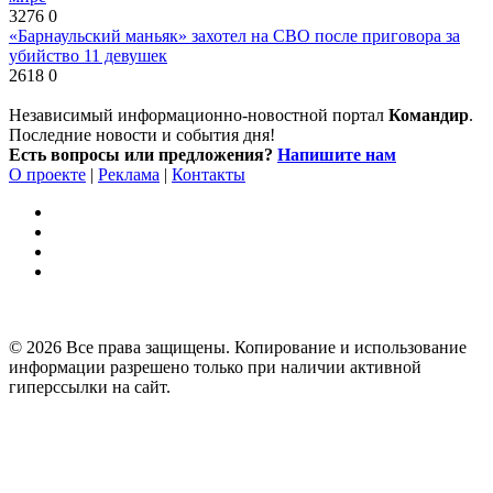
3276
0
«Барнаульский маньяк» захотел на СВО после приговора за
убийство 11 девушек
2618
0
Независимый информационно-новостной портал
Командир
.
Последние новости и события дня!
Есть вопросы или предложения?
Напишите нам
О проекте
|
Реклама
|
Контакты
© 2026 Все права защищены. Копирование и использование
информации разрешено только при наличии активной
гиперссылки на сайт.