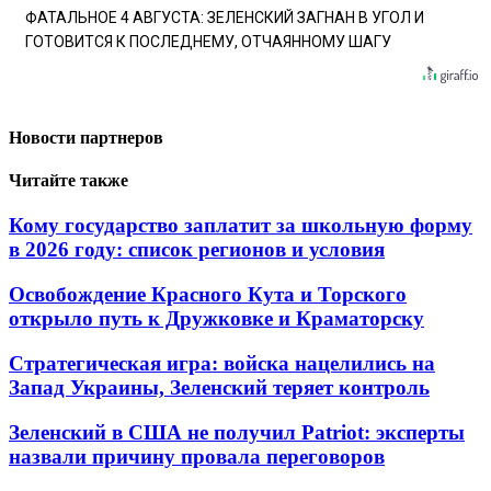
ФАТАЛЬНОЕ 4 АВГУСТА: ЗЕЛЕНСКИЙ ЗАГНАН В УГОЛ И
ГОТОВИТСЯ К ПОСЛЕДНЕМУ, ОТЧАЯННОМУ ШАГУ
Новости партнеров
Читайте также
Кому государство заплатит за школьную форму
в 2026 году: список регионов и условия
Освобождение Красного Кута и Торского
открыло путь к Дружковке и Краматорску
Стратегическая игра: войска нацелились на
Запад Украины, Зеленский теряет контроль
Зеленский в США не получил Patriot: эксперты
назвали причину провала переговоров