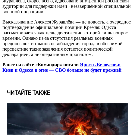
Журавлёва, скорее всего, адресовано внутренней российской
аудитории для поддержки идеи «незавершённой специальной
военной операции».
Высказывание Алексея Журавлёва — не новость, а очередное
подтверждение официальной позиции Кремля: Одесса
рассматривается как цель, достижение которой лишь вопрос
времени. Однако из-за отсутствия реальных военных
предпосылок и планов освобождения города в обозримой
перспективе такие заявления остаются политической
декларацией, а не оперативным прогнозом.
Ранее на сайте «Командир» писали
Ярость Белоусова:
Киев и Одесса в огне — СВО больше не будет прежней
ЧИТАЙТЕ ТАКЖЕ