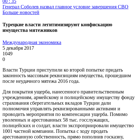
00 : 35
Генерал Соболев назвал главное условие завершения СВО
Больше новостей
Турецкие власти легитимизируют конфискацию
имущества мятежников
Международная экономика
5 декабря 2017
1049
0
Власти Турции приступили ко второй попытке придать
законность массовым реквизициям имущества, прошедшим
после неудачного мятежа 2016 года.
Для покрытия ущерба, нанесенного правительственным
учреждениям, армейскому и полицейскому имуществу фонду
страхования сберегательных вкладов Турции дали
полномочия управлять реквизированными активами и
проводить мероприятия по компенсации ущерба. Помимо
уволенных и арестованных 58 тыс. госслужащих,
полицейских и солдат, власти экспроприировали имущество
1001 частной компании. Попытка с ходу продать
арестованную собственность, прямо пополнив госказну,