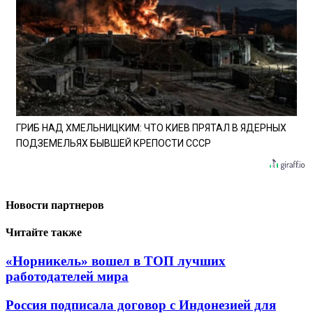
ГРИБ НАД ХМЕЛЬНИЦКИМ: ЧТО КИЕВ ПРЯТАЛ В ЯДЕРНЫХ
ПОДЗЕМЕЛЬЯХ БЫВШЕЙ КРЕПОСТИ СССР
Новости партнеров
Читайте также
«Норникель» вошел в ТОП лучших
работодателей мира
Россия подписала договор с Индонезией для