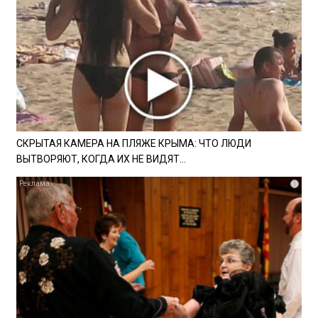
СКРЫТАЯ КАМЕРА НА ПЛЯЖЕ КРЫМА: ЧТО ЛЮДИ
ВЫТВОРЯЮТ, КОГДА ИХ НЕ ВИДЯТ...
i