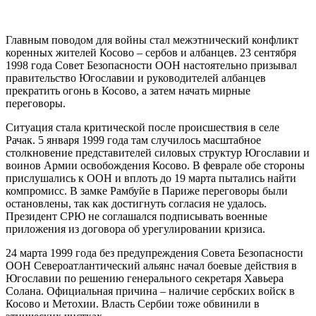
Главным поводом для войны стал межэтнический конфликт
коренных жителей Косово – сербов и албанцев. 23 сентября
1998 года Совет Безопасности ООН настоятельно призывал
правительство Югославии и руководителей албанцев
прекратить огонь в Косово, а затем начать мирные
переговоры.
Ситуация стала критической после происшествия в селе
Рачак. 5 января 1999 года там случилось масштабное
столкновение представителей силовых структур Югославии и
воинов Армии освобождения Косово. В феврале обе стороны
прислушались к ООН и вплоть до 19 марта пытались найти
компромисс. В замке Рамбуйе в Париже переговоры были
остановлены, так как достигнуть согласия не удалось.
Президент СРЮ не соглашался подписывать военные
приложения из договора об урегулировании кризиса.
24 марта 1999 года без предупреждения Совета Безопасности
ООН Североатлантический альянс начал боевые действия в
Югославии по решению генерального секретаря Хавьера
Солана. Официальная причина – наличие сербских войск в
Косово и Метохии. Власть Сербии тоже обвинили в