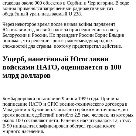
атаковал около 900 объектов в Сербии и Черногории. В ходе
войны применялся запрещённый радиоактивный газ —
обеднённый уран, называемый U 238.
Через некоторое время после начала войны парламент
Югославии отдал свой голос за присоединение к союзу
Белоруссии и России. Но президент России Борис Ельцин
понимал, что решение грозит рядом международных
сложностей для страны, поэтому предотвратил действие.
Ущерб, нанесённый Югославии
войсками НАТО, оценивается в 100
млрд долларов
Бомбардировки остановили 9 июня 1999 года. Причина –
подписание НАТО и СРЮ военно-технического договора в
Македонии в Куманово. Согласно сербским источникам, во
время военных действий погибло 2,5 тыс. человек, из которых
около 100 составляют дети. Раненых насчитывалось 12,5 тыс.
В 90 инцидентах зафиксирован обстрел гражданского
мирного населения.