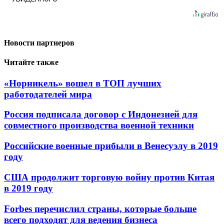
Новости партнеров
Читайте также
«Норникель» вошел в ТОП лучших
работодателей мира
Россия подписала договор с Индонезией для
совместного производства военной техники
Российские военные прибыли в Венесуэлу в 2019
году
США продолжит торговую войну против Китая
в 2019 году
Forbes перечислил страны, которые больше
всего подходят для ведения бизнеса