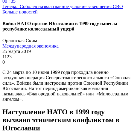
00 : 35
Генерал Соболев назвал главное условие завершения СВО
Больше новостей
Война НАТО против Югославии в 1999 году нанесла
республике колоссальный ущерб
Орлонская Ским
Международная экономика
25 марта 2019
1123
0
С 24 марта по 10 июня 1999 года проходила военно-
воздушная операция Североатлантического альянса «Союзная
сила». Войска были настроены против Союзной Республики
Югославии. На тот период американская компания
называлась «Благородной наковальней» или «Милосердным
ангелом».
Наступление НАТО в 1999 году
вызвано этническим конфликтом в
Югославии