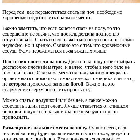
Перед тем, как переместиться спать на пол, необходимо
хорошенько подготовить спальное место.
Важно заметить, что если хочется спать на полу, то это
совершенно не значит, что постель должна полностью
отсутствовать. Спать на очень жестко поверхности не только
неудобно, но и вредно. Связано это с тем, что кровеносные
сосуды будут пережиматься из-за зажатых мышц.
Подготовка постели на полу.
Для сна на полу стоит выбрать
достаточно плотный матрас, и важно, чтобы в него тело не
проваливалось. Спальное место на полу можно прекрасно
организовать с помощью гимнастического коврика или того,
на котором происходят занятия йогой. Важно на это
снаряжение сверху постелить простынку.
Можно спать с подушкой или без нее, а также можно
соорудить валик под голову. Лучше отказаться от слишком
большой подушки, так как из-за нее шея будет сильно
приподнята.
Размещение спального места на полу.
Лучше всего, если
постель на полу будет дальше находиться от окон, дверей и
отопительных приборов. Если пол очень холодный, то