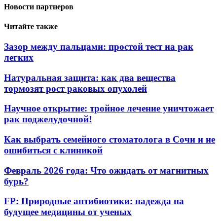
Новости партнеров
Читайте также
Зазор между пальцами: простой тест на рак
легких
Натуральная защита: как два вещества
тормозят рост раковых опухолей
Научное открытие: тройное лечение уничтожает
рак поджелудочной!
Как выбрать семейного стоматолога в Сочи и не
ошибиться с клиникой
Февраль 2026 года: Что ожидать от магнитных
бурь?
FP: Природные антибиотики: надежда на
будущее медицины от ученых