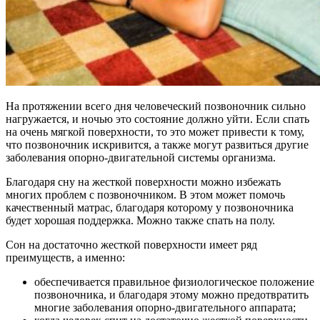
На протяжении всего дня человеческий позвоночник сильно
нагружается, и ночью это состояние должно уйти. Если спать
на очень мягкой поверхности, то это может привести к тому,
что позвоночник искривится, а также могут развиться другие
заболевания опорно-двигательной системы организма.
Благодаря сну на жесткой поверхности можно избежать
многих проблем с позвоночником. В этом может помочь
качественный матрас, благодаря которому у позвоночника
будет хорошая поддержка. Можно также спать на полу.
Сон на достаточно жесткой поверхности имеет ряд
преимуществ, а именно:
обеспечивается правильное физиологическое положение
позвоночника, и благодаря этому можно предотвратить
многие заболевания опорно-двигательного аппарата;