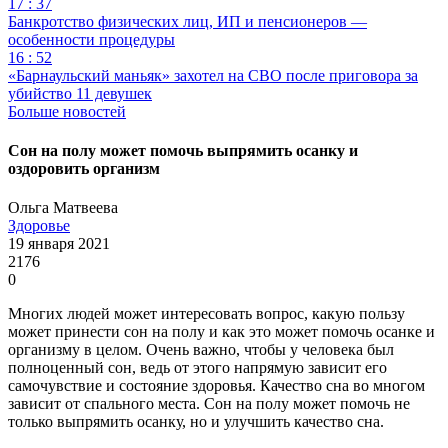
17 : 37
Банкротство физических лиц, ИП и пенсионеров —
особенности процедуры
16 : 52
«Барнаульский маньяк» захотел на СВО после приговора за
убийство 11 девушек
Больше новостей
Сон на полу может помочь выпрямить осанку и
оздоровить организм
Ольга Матвеева
Здоровье
19 января 2021
2176
0
Многих людей может интересовать вопрос, какую пользу
может принести сон на полу и как это может помочь осанке и
организму в целом. Очень важно, чтобы у человека был
полноценный сон, ведь от этого напрямую зависит его
самочувствие и состояние здоровья. Качество сна во многом
зависит от спального места. Сон на полу может помочь не
только выпрямить осанку, но и улучшить качество сна.