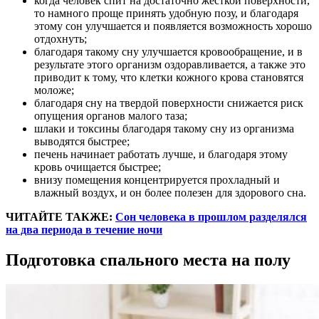
когда человек спит на достаточно жесткой поверхности,
то намного проще принять удобную позу, и благодаря
этому сон улучшается и появляется возможность хорошо
отдохнуть;
благодаря такому сну улучшается кровообращение, и в
результате этого организм оздоравливается, а также это
приводит к тому, что клетки кожного крова становятся
моложе;
благодаря сну на твердой поверхности снижается риск
опущения органов малого таза;
шлаки и токсины благодаря такому сну из организма
выводятся быстрее;
печень начинает работать лучше, и благодаря этому
кровь очищается быстрее;
внизу помещения концентрируется прохладный и
влажный воздух, и он более полезен для здорового сна.
ЧИТАЙТЕ ТАКЖЕ:
Сон человека в прошлом разделялся
на два периода в течение ночи
Подготовка спального места на полу