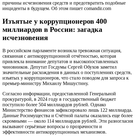
причины исчезновения средств и предотвратить подобные
инциденты в будущем. Об этом пишет comandir.com
Изъятые у коррупционеров 400
миллиардов в России: загадка
исчезновения
В российском парламенте возникла тревожная ситуация,
связанная с антикоррупционной отчётностью, которая
привлекла внимание депутатов и высокопоставленных
чиновников. Депутат Госдумы Сергей Обухов заметил
значительные расхождения в данных о поступлениях средств,
изъятых у коррупционеров, что стало поводом для запроса к
премьер-министру Михаилу Мишустину.
Согласно информации, предоставленной Генеральной
прокуратурой, в 2024 году в государственный бюджет
поступило более 504 миллиардов рублей. Однако
Министерство финансов зафиксировало лишь 122 миллиарда.
Данные Росимущества и Счётной палаты оказались еще более
скромными — около 114 миллиардов рублей. Эти разногласия
вызывают серьёзные вопросы о прозрачности и
эффективности антикоррупционных механизмов.