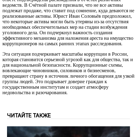
ведомств. В Счётной палате признали, что не все активы
подлежат продаже, что ставит под сомнение, куда деваются не
реализованные активы. Юрист Иван Соловьёв предположил,
что некоторые активы могли быть утеряны из-за отсутствия
необходимых обеспечительных мер на стадии возбуждения
уголовного дела. Он подчеркнул важность создания
эффективного механизма для наложения ареста на имущество
коррупционеров на самых ранних этапах расследования.
Эта ситуация подчеркивает масштабы коррупции в России,
которая становится серьезной угрозой как для общества, так и
для национальной безопасности. Коррупционные схемы,
вовлекающие чиновников, силовиков и бизнесменов,
превращают страну в источник личного обогащения для узкой
группы людей. Это подрывает доверие граждан к
государственным институтам и создает атмосферу
недовольства и разочарования.
ЧИТАЙТЕ ТАКЖЕ