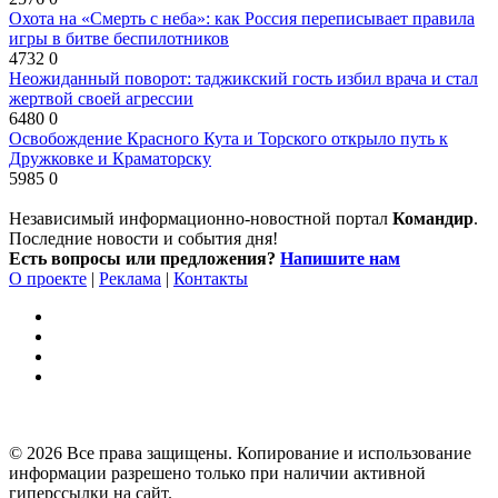
Охота на «Смерть с неба»: как Россия переписывает правила
игры в битве беспилотников
4732
0
Неожиданный поворот: таджикский гость избил врача и стал
жертвой своей агрессии
6480
0
Освобождение Красного Кута и Торского открыло путь к
Дружковке и Краматорску
5985
0
Независимый информационно-новостной портал
Командир
.
Последние новости и события дня!
Есть вопросы или предложения?
Напишите нам
О проекте
|
Реклама
|
Контакты
© 2026 Все права защищены. Копирование и использование
информации разрешено только при наличии активной
гиперссылки на сайт.