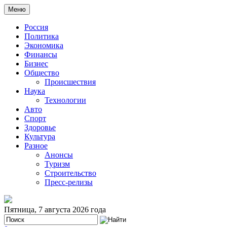
Меню
Россия
Политика
Экономика
Финансы
Бизнес
Общество
Происшествия
Наука
Технологии
Авто
Спорт
Здоровье
Культура
Разное
Анонсы
Туризм
Строительство
Пресс-релизы
Пятница, 7 августа 2026 года