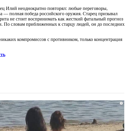
тец Илий неоднократно повторял: любые переговоры,
а — полная победа российского оружия. Старец призывал
рита не стоит воспринимать как жесткий фатальный прогноз
и. По словам приближенных к старцу людей, он до последних
: никаких компромиссов с противником, только концентрация
сть
i