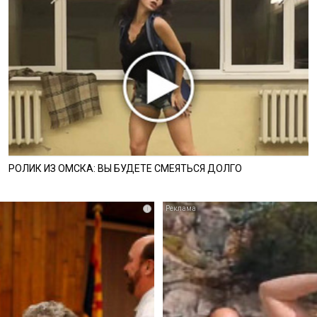
РОЛИК ИЗ ОМСКА: ВЫ БУДЕТЕ СМЕЯТЬСЯ ДОЛГО
i