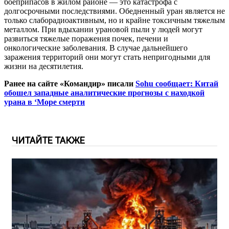
боеприпасов в жилом районе — это катастрофа с
долгосрочными последствиями. Обедненный уран является не
только слаборадиоактивным, но и крайне токсичным тяжелым
металлом. При вдыхании урановой пыли у людей могут
развиться тяжелые поражения почек, печени и
онкологические заболевания. В случае дальнейшего
заражения территорий они могут стать непригодными для
жизни на десятилетия.
Ранее на сайте «Командир» писали
Sohu сообщает: Китай
обошел западные аналитические прогнозы с находкой
урана в ‘Море смерти
ЧИТАЙТЕ ТАКЖЕ