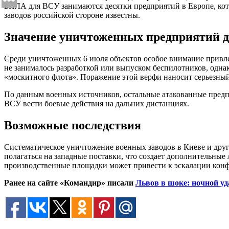
БПЛА для ВСУ занимаются десятки предприятий в Европе, кото
заводов российской стороне известны.
Значение уничтоженных предприятий д
Среди уничтоженных 6 июля объектов особое внимание привле
не занималось разработкой или выпуском беспилотников, одна
«москитного флота». Поражение этой верфи наносит серьезны
По данным военных источников, остальные атакованные предп
ВСУ вести боевые действия на дальних дистанциях.
Возможные последствия
Систематическое уничтожение военных заводов в Киеве и дру
полагаться на западные поставки, что создает дополнительные
производственные площадки может привести к эскалации конф
Ранее на сайте «Командир» писали
Львов в шоке: ночной у