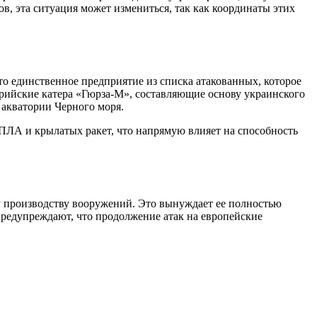
, эта ситуация может измениться, так как координаты этих
о единственное предприятие из списка атакованных, которое
ерийские катера «Гюрза-М», составляющие основу украинского
 акватории Черного моря.
ПЛА и крылатых ракет, что напрямую влияет на способность
у производству вооружений. Это вынуждает ее полностью
предупреждают, что продолжение атак на европейские