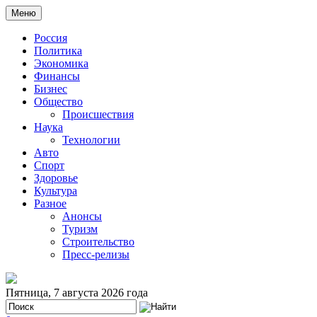
Меню
Россия
Политика
Экономика
Финансы
Бизнес
Общество
Происшествия
Наука
Технологии
Авто
Спорт
Здоровье
Культура
Разное
Анонсы
Туризм
Строительство
Пресс-релизы
Пятница, 7 августа 2026 года