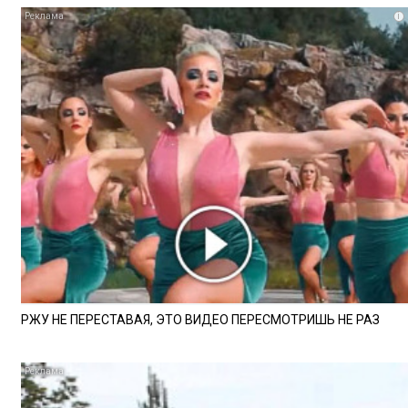
i
РЖУ НЕ ПЕРЕСТАВАЯ, ЭТО ВИДЕО ПЕРЕСМОТРИШЬ НЕ РАЗ